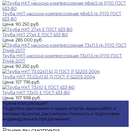
Труба НКТ насосно-компрессорная 48х6.5 гр Р110 ГОСТ
633-80
Цена: 90 250 руб.
Труба НКТ 27х4 Е ГОСТ 633-80
Цена: 285 000 руб.
Труба НКТ насосно-компрессорная 73х11.5 гр Р110 ГОСТ
31446-2017
Цена: 90 250 руб.
Труба НКТ 73.02х11.61 Д ГОСТ Р 52203-2004
Цена: 157 795 руб.
Труба НКТ 73х10 Е ГОСТ 633-80
Цена: 157 938 руб.
Нужна консультация?
Подробно расскажем о наших услугах, видах работ и
типовых проектах, рассчитаем стоимость и подготовим
индивидуальное предложение!
Задать вопрос
Ранее вы смотрели