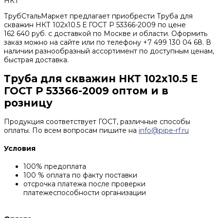
НКТ
ТрубСтальМаркет предлагает приобрести Труба для
скважин НКТ 102х10.5 Е ГОСТ Р 53366-2009 по цене
162 640 руб. с доставкой по Москве и области. Оформить
заказ можно на сайте или по телефону +7 499 130 04 68. В
наличии разнообразный ассортимент по доступным ценам,
быстрая доставка.
Труба для скважин НКТ 102х10.5 Е
ГОСТ Р 53366-2009 оптом и в
розницу
Продукция соответствует ГОСТ, различные способы
оплаты. По всем вопросам пишите на
info@pipe-rf.ru
Условия
100% предоплата
100 % оплата по факту поставки
отсрочка платежа после проверки
платежеспособности организации