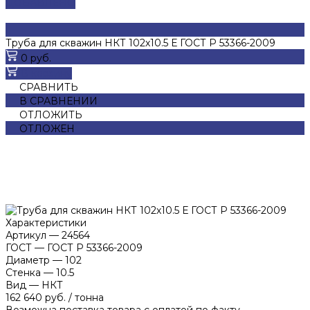
ДОБАВЛЕНО
Труба для скважин НКТ 102х10.5 Е ГОСТ Р 53366-2009
0 руб.
В корзину
СРАВНИТЬ
В СРАВНЕНИИ
ОТЛОЖИТЬ
ОТЛОЖЕН
Характеристики
Артикул
—
24564
ГОСТ
—
ГОСТ Р 53366-2009
Диаметр
—
102
Стенка
—
10.5
Вид
—
НКТ
162 640 руб.
/
тонна
Возможна поставка товара с оплатой по факту