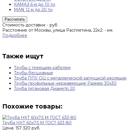
КАМАЗ 6 м до 10 тн
MAN 12 м до 20 тн
Рассчитать
Стоимость доставки:
-
руб.
Расстояние от Москвы, улица Расплетина, 22к2:
-
км.
Подробнее
Также ищут
Трубы с греющим кабелем
Трубы бесшовные
Труба ППУ ОЦ с металлической заглушкой изоляции
Трубы профильные нержавеющие Размер 30х30
Труба титановая Диаметр 20
Похожие товары:
Труба НКТ 60х7.5 М ГОСТ 633-80
Цена: 157 320 руб.