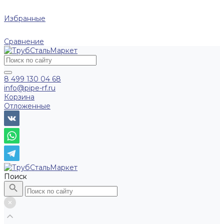
Избранные
Сравнение
8 499 130 04 68
info@pipe-rf.ru
Корзина
Отложенные
Поиск