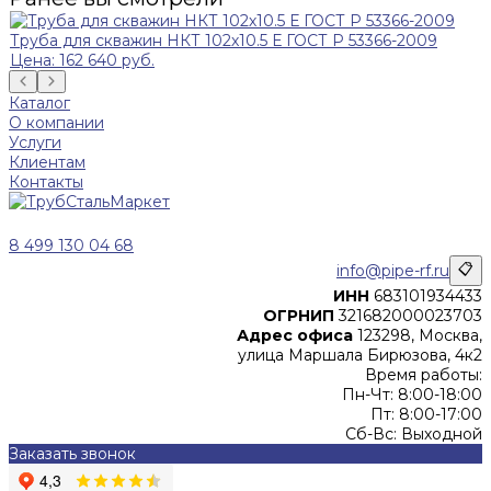
Труба для скважин НКТ 102х10.5 Е ГОСТ Р 53366-2009
Цена: 162 640 руб.
Каталог
О компании
Услуги
Клиентам
Контакты
8 499 130 04 68
info@pipe-rf.ru
📋
ИНН
683101934433
ОГРНИП
321682000023703
Адрес офиса
123298, Москва,
улица Маршала Бирюзова, 4к2
Время работы:
Пн-Чт: 8:00-18:00
Пт: 8:00-17:00
Сб-Вс: Выходной
Заказать звонок