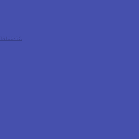
 ПЭ100-RC