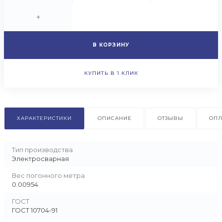
+
В КОРЗИНУ
КУПИТЬ В 1 КЛИК
ХАРАКТЕРИСТИКИ
ОПИСАНИЕ
ОТЗЫВЫ
ОПЛ
Тип производства
Электросварная
Вес погонного метра
0.00954
ГОСТ
ГОСТ 10704-91