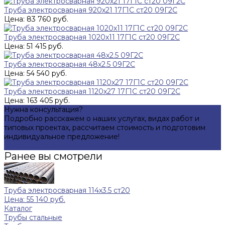
Труба электросварная 920х21 17Г1С ст20 09Г2С
Цена: 83 760 руб.
Труба электросварная 1020х11 17Г1С ст20 09Г2С
Цена: 51 415 руб.
Труба электросварная 48х2.5 09Г2С
Цена: 54 540 руб.
Труба электросварная 1120х27 17Г1С ст20 09Г2С
Цена: 163 405 руб.
Нужна консультация?
Подробно расскажем о наших услугах, видах работ и
типовых проектах, рассчитаем стоимость и подготовим
индивидуальное предложение!
Задать вопрос
Ранее вы смотрели
Труба электросварная 114х3.5 ст20
Цена: 55 140 руб.
Каталог
Трубы стальные