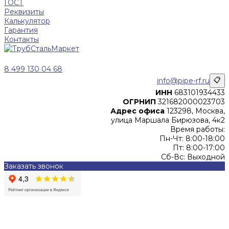
ГОСТ
Реквизиты
Калькулятор
Гарантия
Контакты
8 499 130 04 68
info@pipe-rf.ru
📋
ИНН
683101934433
ОГРНИП
321682000023703
Адрес офиса
123298, Москва,
улица Маршала Бирюзова, 4к2
Время работы:
Пн-Чт: 8:00-18:00
Пт: 8:00-17:00
Сб-Вс: Выходной
Заказать звонок
Цены, указанные на сайте, не являются офертой (в
соответствии со ст.435 ГК РФ), и не влекут за собой
обязательств ИП Денисов Александр Николаевич по