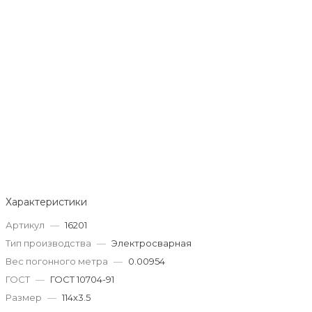
Характеристики
Артикул
—
16201
Тип производства
—
Электросварная
Вес погонного метра
—
0.00954
ГОСТ
—
ГОСТ 10704-91
Размер
—
114х3.5