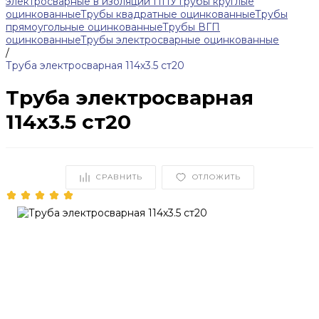
электросварные в изоляции ППУ
Трубы круглые
оцинкованные
Трубы квадратные оцинкованные
Трубы
прямоугольные оцинкованные
Трубы ВГП
оцинкованные
Трубы электросварные оцинкованные
/
Труба электросварная 114х3.5 ст20
Труба электросварная
114х3.5 ст20
СРАВНИТЬ
ОТЛОЖИТЬ