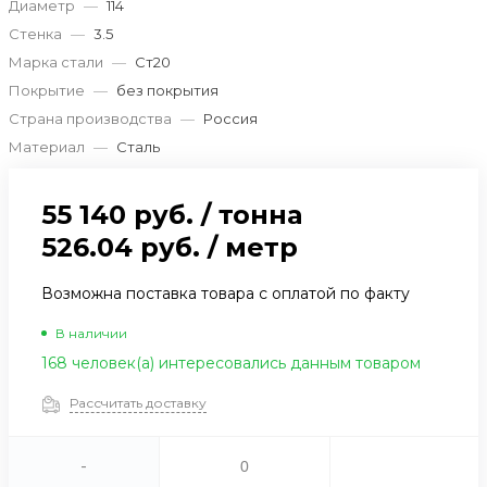
Диаметр
—
114
Стенка
—
3.5
Марка стали
—
Ст20
Покрытие
—
без покрытия
Страна производства
—
Россия
Материал
—
Сталь
55 140 руб.
/
тонна
526.04 руб.
/
метр
Возможна поставка товара с оплатой по факту
В наличии
168 человек(а) интересовались данным товаром
Рассчитать доставку
-