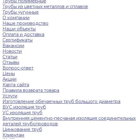
Трубы полимерные
Трубы из цветных металлов и сплавов
Трубы чугунные
О компании
Наше производство
Наши объекты
Оплата и доставка
Сертификаты
Вакансии
Новости
Статьи
Отзывы
Вопрос-ответ
Цены
Акции
Карта сайта
Правила возврата товара
Услуги
Изготовление обечаечных труб большого диаметра
ВУС изоляция труб
УС изоляция труб
Внутренняя цементно-песчаная изоляция соединительных
деталей трубопроводов
Цинкование труб
Клиентам