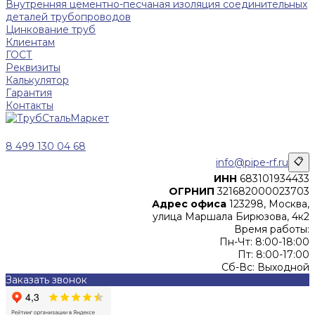
Внутренняя цементно-песчаная изоляция соединительных
деталей трубопроводов
Цинкование труб
Клиентам
ГОСТ
Реквизиты
Калькулятор
Гарантия
Контакты
8 499 130 04 68
info@pipe-rf.ru
📋
ИНН
683101934433
ОГРНИП
321682000023703
Адрес офиса
123298, Москва,
улица Маршала Бирюзова, 4к2
Время работы:
Пн-Чт: 8:00-18:00
Пт: 8:00-17:00
Сб-Вс: Выходной
Заказать звонок