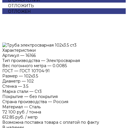
ОТЛОЖИТЬ
ОТЛОЖЕН
Характеристики
Артикул
—
16166
Тип производства
—
Электросварная
Вес погонного метра
—
0.0085
ГОСТ
—
ГОСТ 10704-91
Размер
—
102х3.5
Диаметр
—
102
Стенка
—
3.5
Марка стали
—
Ст3
Покрытие
—
без покрытия
Страна производства
—
Россия
Материал
—
Сталь
72 100 руб.
/
тонна
612.85 руб.
/
метр
Возможна поставка товара с оплатой по факту
В наличии