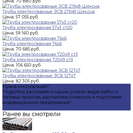
Цена: 70 880 руб.
Трубы электросварные ЭСВ 219х8 Шексна
Цена: 57 055 руб.
Труба электросварная 57х3 ст20
Цена: 59 160 руб.
Труба электросварная 76х6
Цена: 70 685 руб.
Труба электросварная 720х9 ст3
Цена: 106 650 руб.
Трубы электросварные ЭСВ 127х7
Цена: 82 305 руб.
Нужна консультация?
Подробно расскажем о наших услугах, видах работ и
типовых проектах, рассчитаем стоимость и подготовим
индивидуальное предложение!
Задать вопрос
Ранее вы смотрели