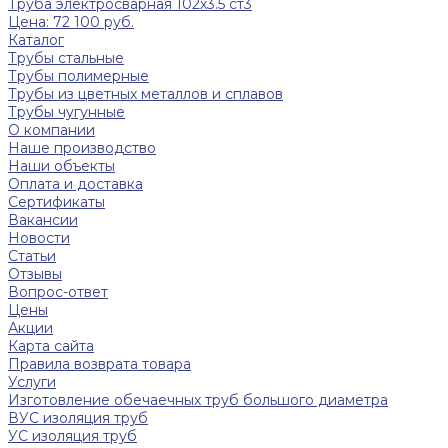
Труба электросварная 102х3.5 ст3
Цена: 72 100 руб.
Каталог
Трубы стальные
Трубы полимерные
Трубы из цветных металлов и сплавов
Трубы чугунные
О компании
Наше производство
Наши объекты
Оплата и доставка
Сертификаты
Вакансии
Новости
Статьи
Отзывы
Вопрос-ответ
Цены
Акции
Карта сайта
Правила возврата товара
Услуги
Изготовление обечаечных труб большого диаметра
ВУС изоляция труб
УС изоляция труб