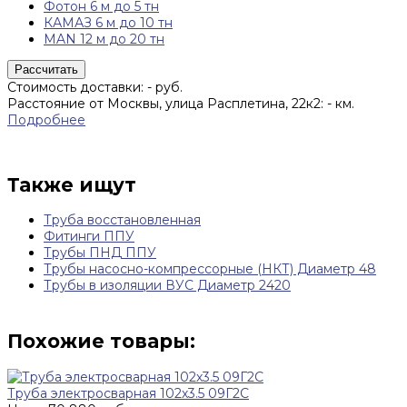
Фотон 6 м до 5 тн
КАМАЗ 6 м до 10 тн
MAN 12 м до 20 тн
Рассчитать
Стоимость доставки:
-
руб.
Расстояние от Москвы, улица Расплетина, 22к2:
-
км.
Подробнее
Также ищут
Труба восстановленная
Фитинги ППУ
Трубы ПНД ППУ
Трубы насосно-компрессорные (НКТ) Диаметр 48
Трубы в изоляции ВУС Диаметр 2420
Похожие товары:
Труба электросварная 102х3.5 09Г2С