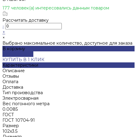
177 человек(а) интересовались данным товаром
Рассчитать доставку
-
+
×
Выбрано максимальное количество, доступное для заказа
В корзину
ДОБАВЛЕНО
КУПИТЬ В 1 КЛИК
Характеристики
Описание
Отзывы
Оплата
Доставка
Тип производства
Электросварная
Вес погонного метра
0.0085
ГОСТ
ГОСТ 10704-91
Размер
102х3.5
Диаметр