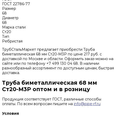
ГОСТ 22786-77
Размер
68
Диаметр
68
Марка стали
Ст20
Тип
Ребристая
ТрубСтальМаркет предлагает приобрести Труба
биметаллическая 68 мм Ст20-М3Р по цене 217 руб. с
доставкой по Москве и области. Оформить заказ можно на
сайте или по телефону +7 499 130 04 68. В наличии
разнообразный ассортимент по доступным ценам, быстрая
доставка.
Труба биметаллическая 68 мм
Ст20-М3Р оптом и в розницу
Продукция соответствует ГОСТ, различные способы
оплаты. По всем вопросам пишите на
info@pipe-rf.ru
Условия