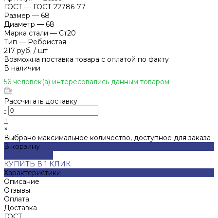
ГОСТ
—
ГОСТ 22786-77
Размер
—
68
Диаметр
—
68
Марка стали
—
Ст20
Тип
—
Ребристая
217 руб.
/
шт
Возможна поставка товара с оплатой по факту
В наличии
56 человек(а) интересовались данным товаром
Рассчитать доставку
-
+
×
Выбрано максимальное количество, доступное для заказа
В корзину
ДОБАВЛЕНО
КУПИТЬ В 1 КЛИК
Характеристики
Описание
Отзывы
Оплата
Доставка
ГОСТ