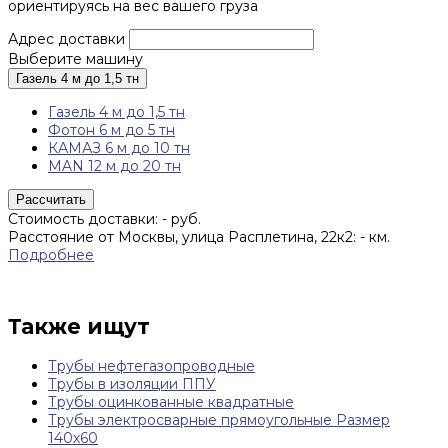
ориентируясь на вес вашего груза
Адрес доставки
Выберите машину
Газель 4 м до 1,5 тн
Газель 4 м до 1,5 тн
Фотон 6 м до 5 тн
КАМАЗ 6 м до 10 тн
MAN 12 м до 20 тн
Рассчитать
Стоимость доставки:
-
руб.
Расстояние от Москвы, улица Расплетина, 22к2:
-
км.
Подробнее
Также ищут
Трубы нефтегазопроводные
Трубы в изоляции ППУ
Трубы оцинкованные квадратные
Трубы электросварные прямоугольные Размер
140х60