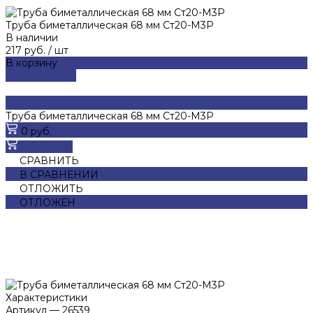
Труба биметаллическая 68 мм Ст20-М3Р
В наличии
217 руб.
/
шт
В корзину
ДОБАВЛЕНО
Труба биметаллическая 68 мм Ст20-М3Р
0 руб.
В корзину
СРАВНИТЬ
В СРАВНЕНИИ
ОТЛОЖИТЬ
ОТЛОЖЕН
Характеристики
Артикул
—
26539