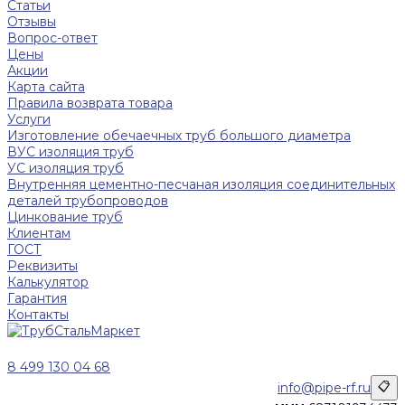
Статьи
Отзывы
Вопрос-ответ
Цены
Акции
Карта сайта
Правила возврата товара
Услуги
Изготовление обечаечных труб большого диаметра
ВУС изоляция труб
УС изоляция труб
Внутренняя цементно-песчаная изоляция соединительных
деталей трубопроводов
Цинкование труб
Клиентам
ГОСТ
Реквизиты
Калькулятор
Гарантия
Контакты
8 499 130 04 68
info@pipe-rf.ru
📋