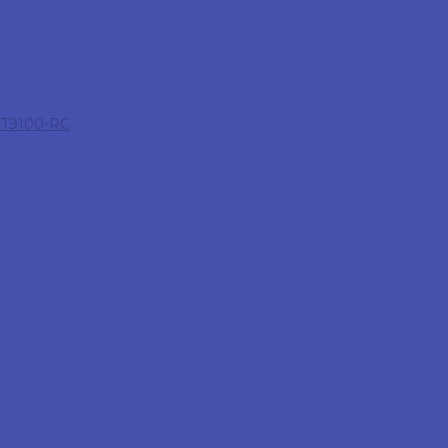
 ПЭ100-RC