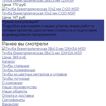
Труба биметаллическая 28х3.5 мм 12ХН3А
Цена: 170 руб.
Труба биметаллическая 10х2 мм Ст20-М3Р
Цена: 147 руб.
Нужна консультация?
Подробно расскажем о наших услугах, видах работ и
типовых проектах, рассчитаем стоимость и подготовим
индивидуальное предложение!
Задать вопрос
Ранее вы смотрели
Труба биметаллическая 38х1.5 мм 12ХН3А-М3Р
Цена: 189 руб.
Каталог
Трубы стальные
Трубы полимерные
Трубы из цветных металлов и сплавов
Трубы чугунные
О компании
Наше производство
Наши объекты
Оплата и доставка
Сертификаты
Вакансии