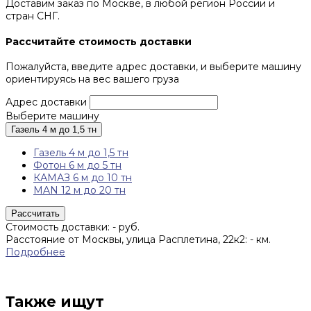
Доставим заказ по Москве, в любой регион России и
стран СНГ.
Рассчитайте стоимость доставки
Пожалуйста, введите адрес доставки, и выберите машину
ориентируясь на вес вашего груза
Адрес доставки
Выберите машину
Газель 4 м до 1,5 тн
Газель 4 м до 1,5 тн
Фотон 6 м до 5 тн
КАМАЗ 6 м до 10 тн
MAN 12 м до 20 тн
Рассчитать
Стоимость доставки:
-
руб.
Расстояние от Москвы, улица Расплетина, 22к2:
-
км.
Подробнее
Также ищут