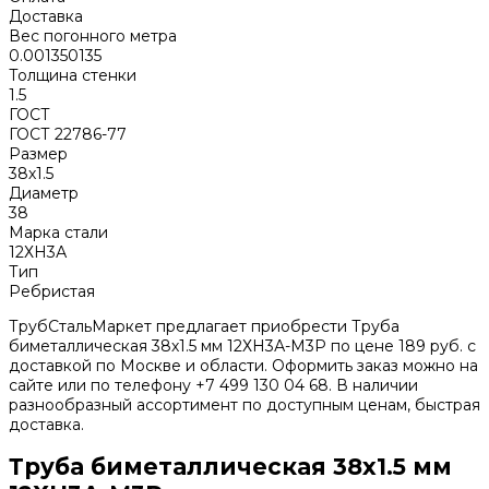
Доставка
Вес погонного метра
0.001350135
Толщина стенки
1.5
ГОСТ
ГОСТ 22786-77
Размер
38х1.5
Диаметр
38
Марка стали
12ХН3А
Тип
Ребристая
ТрубСтальМаркет предлагает приобрести Труба
биметаллическая 38х1.5 мм 12ХН3А-М3Р по цене 189 руб. с
доставкой по Москве и области. Оформить заказ можно на
сайте или по телефону +7 499 130 04 68. В наличии
разнообразный ассортимент по доступным ценам, быстрая
доставка.
Труба биметаллическая 38х1.5 мм