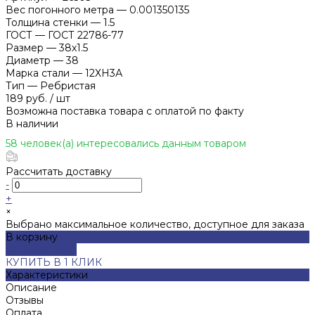
Вес погонного метра
—
0.001350135
Толщина стенки
—
1.5
ГОСТ
—
ГОСТ 22786-77
Размер
—
38х1.5
Диаметр
—
38
Марка стали
—
12ХН3А
Тип
—
Ребристая
189 руб.
/
шт
Возможна поставка товара с оплатой по факту
В наличии
58 человек(а) интересовались данным товаром
Рассчитать доставку
-
+
×
Выбрано максимальное количество, доступное для заказа
В корзину
ДОБАВЛЕНО
КУПИТЬ В 1 КЛИК
Характеристики
Описание
Отзывы
Оплата