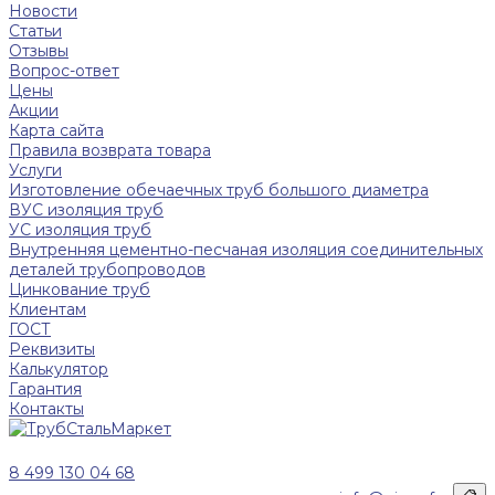
Новости
Статьи
Отзывы
Вопрос-ответ
Цены
Акции
Карта сайта
Правила возврата товара
Услуги
Изготовление обечаечных труб большого диаметра
ВУС изоляция труб
УС изоляция труб
Внутренняя цементно-песчаная изоляция соединительных
деталей трубопроводов
Цинкование труб
Клиентам
ГОСТ
Реквизиты
Калькулятор
Гарантия
Контакты
8 499 130 04 68