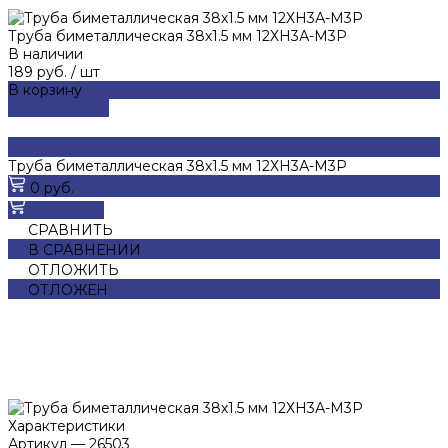
Труба биметаллическая 38х1.5 мм 12ХН3А-М3Р
В наличии
189 руб.
/
шт
В корзину
ДОБАВЛЕНО
Труба биметаллическая 38х1.5 мм 12ХН3А-М3Р
0 руб.
В корзину
СРАВНИТЬ
В СРАВНЕНИИ
ОТЛОЖИТЬ
ОТЛОЖЕН
Характеристики
Артикул
—
26503