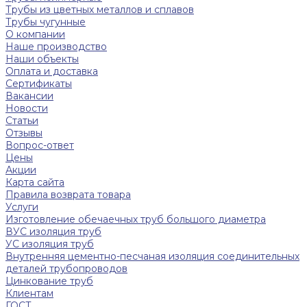
Трубы из цветных металлов и сплавов
Трубы чугунные
О компании
Наше производство
Наши объекты
Оплата и доставка
Сертификаты
Вакансии
Новости
Статьи
Отзывы
Вопрос-ответ
Цены
Акции
Карта сайта
Правила возврата товара
Услуги
Изготовление обечаечных труб большого диаметра
ВУС изоляция труб
УС изоляция труб
Внутренняя цементно-песчаная изоляция соединительных
деталей трубопроводов
Цинкование труб
Клиентам
ГОСТ