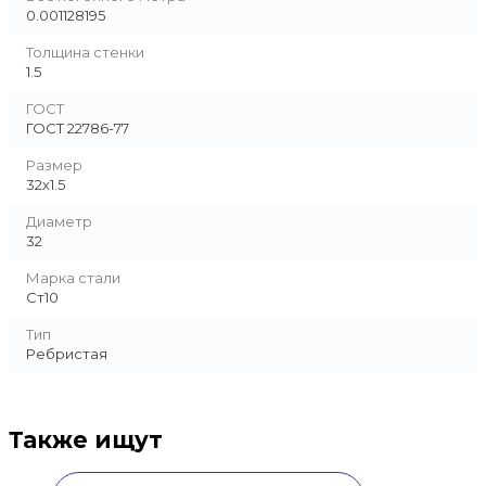
0.001128195
Толщина стенки
1.5
ГОСТ
ГОСТ 22786-77
Размер
32х1.5
Диаметр
32
Марка стали
Ст10
Тип
Ребристая
Также ищут