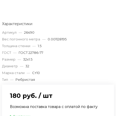
Характеристики
Артикул
—
26490
Вес погонного метра
—
0.001128195
Толщина стенки
—
1.5
ГОСТ
—
ГОСТ 22786-77
Размер
—
32х1.5
Диаметр
—
32
Марка стали
—
Ст10
Тип
—
Ребристая
180 руб.
/
шт
Возможна поставка товара с оплатой по факту