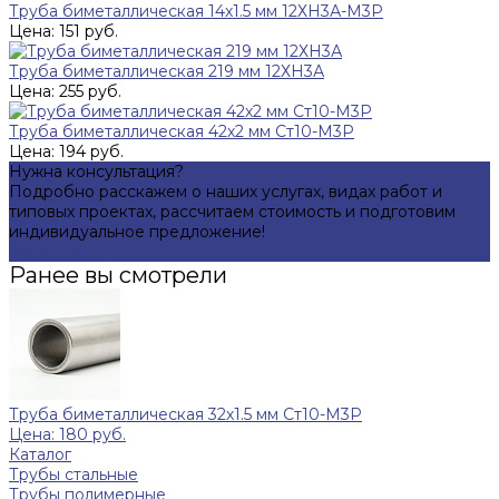
Труба биметаллическая 14х1.5 мм 12ХН3А-М3Р
Цена: 151 руб.
Труба биметаллическая 219 мм 12ХН3А
Цена: 255 руб.
Труба биметаллическая 42х2 мм Ст10-М3Р
Цена: 194 руб.
Нужна консультация?
Подробно расскажем о наших услугах, видах работ и
типовых проектах, рассчитаем стоимость и подготовим
индивидуальное предложение!
Задать вопрос
Ранее вы смотрели
Труба биметаллическая 32х1.5 мм Ст10-М3Р
Цена: 180 руб.
Каталог
Трубы стальные
Трубы полимерные