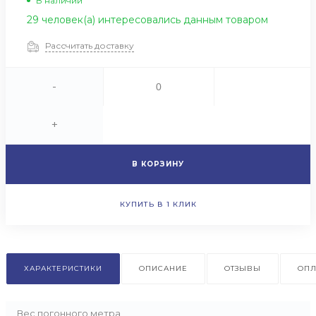
В наличии
29 человек(а) интересовались данным товаром
Рассчитать доставку
-
+
В КОРЗИНУ
КУПИТЬ В 1 КЛИК
ХАРАКТЕРИСТИКИ
ОПИСАНИЕ
ОТЗЫВЫ
ОПЛ
Вес погонного метра