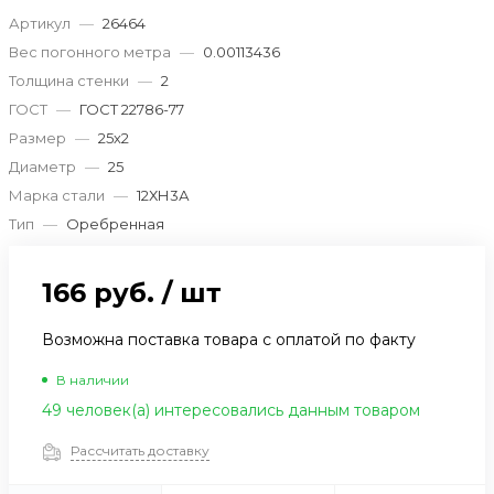
Артикул
—
26464
Вес погонного метра
—
0.00113436
Толщина стенки
—
2
ГОСТ
—
ГОСТ 22786-77
Размер
—
25х2
Диаметр
—
25
Марка стали
—
12ХН3А
Тип
—
Оребренная
166 руб.
/
шт
Возможна поставка товара с оплатой по факту
В наличии
49 человек(а) интересовались данным товаром
Рассчитать доставку