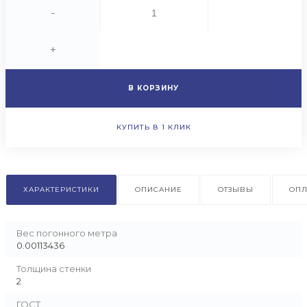
-
+
В КОРЗИНУ
КУПИТЬ В 1 КЛИК
ХАРАКТЕРИСТИКИ
ОПИСАНИЕ
ОТЗЫВЫ
ОПЛ
Вес погонного метра
0.00113436
Толщина стенки
2
ГОСТ