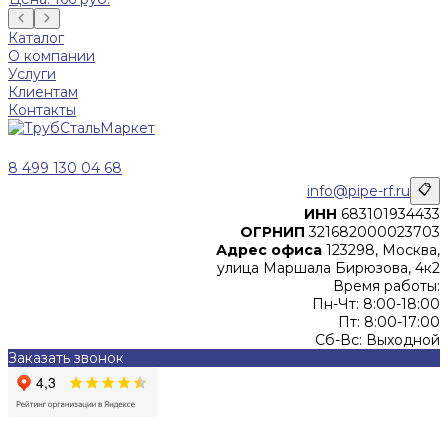
Каталог
О компании
Услуги
Клиентам
Контакты
8 499 130 04 68
info@pipe-rf.ru
📋
ИНН
683101934433
ОГРНИП
321682000023703
Адрес офиса
123298, Москва,
улица Маршала Бирюзова, 4к2
Время работы:
Пн-Чт: 8:00-18:00
Пт: 8:00-17:00
Сб-Вс: Выходной
Заказать звонок
Цены, указанные на сайте, не являются офертой (в