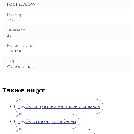
ГОСТ 22786-77
Размер
25х2
Диаметр
25
Марка стали
12ХН3А
Тип
Оребренная
Также ищут
Трубы из цветных металлов и сплавов
Трубы с греющим кабелем