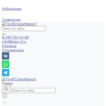
Избранные
Сравнение
8 499 130 04 68
info@pipe-rf.ru
Корзина
Отложенные
Поиск