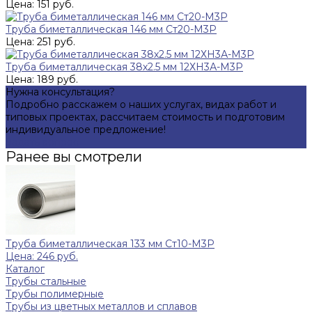
Цена: 151 руб.
Труба биметаллическая 146 мм Ст20-М3Р
Цена: 251 руб.
Труба биметаллическая 38х2.5 мм 12ХН3А-М3Р
Цена: 189 руб.
Нужна консультация?
Подробно расскажем о наших услугах, видах работ и
типовых проектах, рассчитаем стоимость и подготовим
индивидуальное предложение!
Задать вопрос
Ранее вы смотрели
Труба биметаллическая 133 мм Ст10-М3Р
Цена: 246 руб.
Каталог
Трубы стальные
Трубы полимерные
Трубы из цветных металлов и сплавов