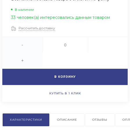
В наличии
33 человек(а) интересовались данным товаром
Рассчитать доставку
-
+
В КОРЗИНУ
КУПИТЬ В 1 КЛИК
ХАРАКТЕРИСТИКИ
ОПИСАНИЕ
ОТЗЫВЫ
ОПЛ