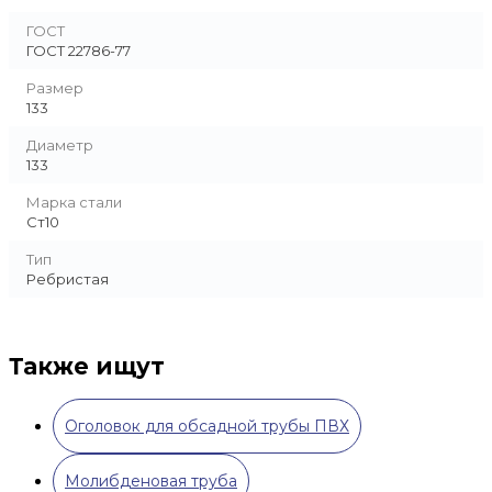
ГОСТ
ГОСТ 22786-77
Размер
133
Диаметр
133
Марка стали
Ст10
Тип
Ребристая
Также ищут
Оголовок для обсадной трубы ПВХ
Молибденовая труба