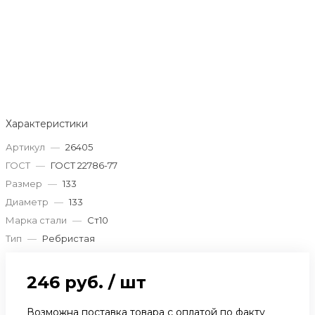
Характеристики
Артикул
—
26405
ГОСТ
—
ГОСТ 22786-77
Размер
—
133
Диаметр
—
133
Марка стали
—
Ст10
Тип
—
Ребристая
246 руб.
/
шт
Возможна поставка товара с оплатой по факту