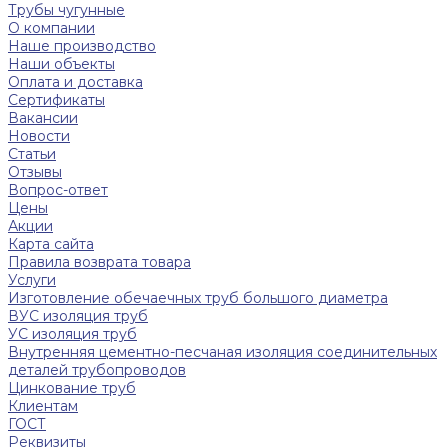
Трубы чугунные
О компании
Наше производство
Наши объекты
Оплата и доставка
Сертификаты
Вакансии
Новости
Статьи
Отзывы
Вопрос-ответ
Цены
Акции
Карта сайта
Правила возврата товара
Услуги
Изготовление обечаечных труб большого диаметра
ВУС изоляция труб
УС изоляция труб
Внутренняя цементно-песчаная изоляция соединительных
деталей трубопроводов
Цинкование труб
Клиентам
ГОСТ
Реквизиты