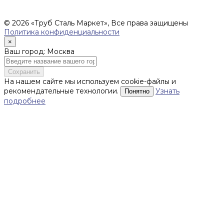
фиксируются в Счете на оплату, а также Спецификации на
поставку товара.
© 2026 «Труб Сталь Маркет», Все права защищены
Политика конфиденциальности
×
Ваш город: Москва
Сохранить
На нашем сайте мы используем cookie-файлы и
рекомендательные технологии.
Узнать
Понятно
подробнее