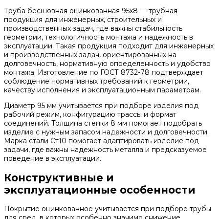
Труба бесшовная оцинкованная 95х8 — трубная
продукция для инженерных, строительных и
производственных задач, где важны стабильность
геометрии, технологичность монтажа и надежность в
эксплуатации. Такая продукция подходит для инженерных
и производственных задач, ориентированных на
долговечность, нормативную определенность и удобство
монтажа. Изготовление по ГОСТ 8732-78 подтверждает
соблюдение нормативных требований к геометрии,
качеству исполнения и эксплуатационным параметрам.
Диаметр 95 мм учитывается при подборе изделия под
рабочий режим, конфигурацию трассы и формат
соединений. Толщина стенки 8 мм помогает подобрать
изделие с нужным запасом надежности и долговечности.
Марка стали Ст10 помогает адаптировать изделие под
задачи, где важны надежность металла и предсказуемое
поведение в эксплуатации.
Конструктивные и
эксплуатационные особенности
Покрытие оцинкованное учитывается при подборе трубы
для сред, в которых особенно значимо снижение