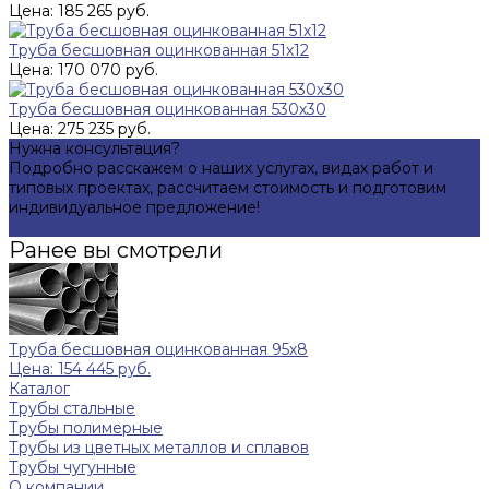
Цена: 185 265 руб.
Труба бесшовная оцинкованная 51х12
Цена: 170 070 руб.
Труба бесшовная оцинкованная 530х30
Цена: 275 235 руб.
Нужна консультация?
Подробно расскажем о наших услугах, видах работ и
типовых проектах, рассчитаем стоимость и подготовим
индивидуальное предложение!
Задать вопрос
Ранее вы смотрели
Труба бесшовная оцинкованная 95х8
Цена: 154 445 руб.
Каталог
Трубы стальные
Трубы полимерные
Трубы из цветных металлов и сплавов
Трубы чугунные
О компании