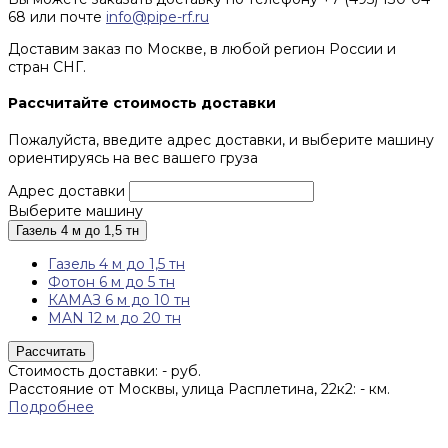
68 или почте
info@pipe-rf.ru
Доставим заказ по Москве, в любой регион России и
стран СНГ.
Рассчитайте стоимость доставки
Пожалуйста, введите адрес доставки, и выберите машину
ориентируясь на вес вашего груза
Адрес доставки
Выберите машину
Газель 4 м до 1,5 тн
Газель 4 м до 1,5 тн
Фотон 6 м до 5 тн
КАМАЗ 6 м до 10 тн
MAN 12 м до 20 тн
Рассчитать
Стоимость доставки:
-
руб.
Расстояние от Москвы, улица Расплетина, 22к2:
-
км.
Подробнее