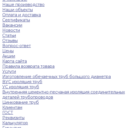
Наше производство
Наши объекты
Оплата и доставка
Сертификаты
Вакансии
Новости
Статьи
Отзывы
Вопрос-ответ
Цены
Акции
Карта сайта
Правила возврата товара
Услуги
Изготовление обечаечных труб большого диаметра
ВУС изоляция труб
УС изоляция труб
Внутренняя цементно-песчаная изоляция соединительных
деталей трубопроводов
Цинкование труб
Клиентам
ГОСТ
Реквизиты
Калькулятор
Гарантия