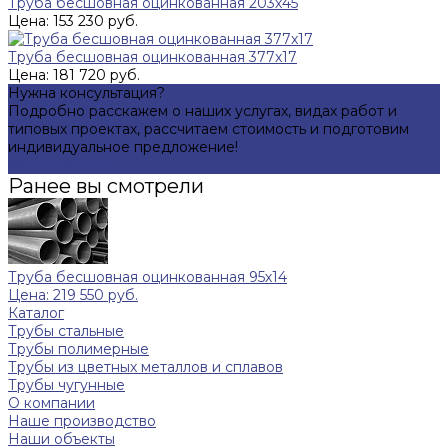
Труба бесшовная оцинкованная 203х45
Цена: 153 230 руб.
Труба бесшовная оцинкованная 377х17
Цена: 181 720 руб.
Нужна консультация?
Подробно расскажем о наших услугах, видах работ и
типовых проектах, рассчитаем стоимость и подготовим
индивидуальное предложение!
Задать вопрос
Ранее вы смотрели
Труба бесшовная оцинкованная 95х14
Цена: 219 550 руб.
Каталог
Трубы стальные
Трубы полимерные
Трубы из цветных металлов и сплавов
Трубы чугунные
О компании
Наше производство
Наши объекты