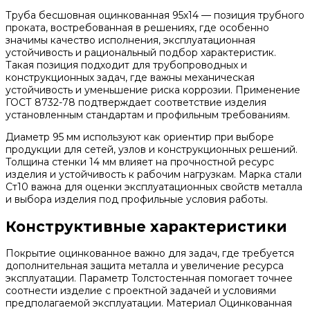
Труба бесшовная оцинкованная 95х14 — позиция трубного
проката, востребованная в решениях, где особенно
значимы качество исполнения, эксплуатационная
устойчивость и рациональный подбор характеристик.
Такая позиция подходит для трубопроводных и
конструкционных задач, где важны механическая
устойчивость и уменьшение риска коррозии. Применение
ГОСТ 8732-78 подтверждает соответствие изделия
установленным стандартам и профильным требованиям.
Диаметр 95 мм используют как ориентир при выборе
продукции для сетей, узлов и конструкционных решений.
Толщина стенки 14 мм влияет на прочностной ресурс
изделия и устойчивость к рабочим нагрузкам. Марка стали
Ст10 важна для оценки эксплуатационных свойств металла
и выбора изделия под профильные условия работы.
Конструктивные характеристики
Покрытие оцинкованное важно для задач, где требуется
дополнительная защита металла и увеличение ресурса
эксплуатации. Параметр Толстостенная помогает точнее
соотнести изделие с проектной задачей и условиями
предполагаемой эксплуатации. Материал Оцинкованная