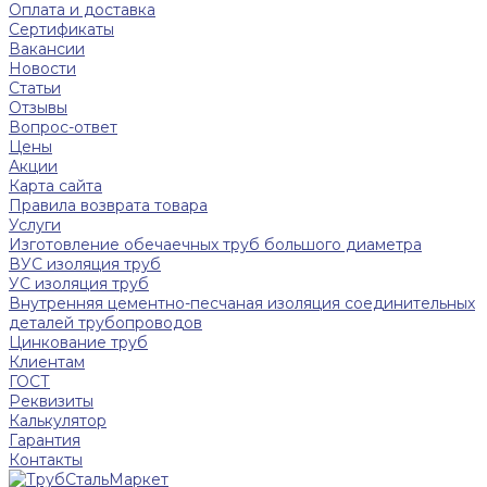
Оплата и доставка
Сертификаты
Вакансии
Новости
Статьи
Отзывы
Вопрос-ответ
Цены
Акции
Карта сайта
Правила возврата товара
Услуги
Изготовление обечаечных труб большого диаметра
ВУС изоляция труб
УС изоляция труб
Внутренняя цементно-песчаная изоляция соединительных
деталей трубопроводов
Цинкование труб
Клиентам
ГОСТ
Реквизиты
Калькулятор
Гарантия
Контакты