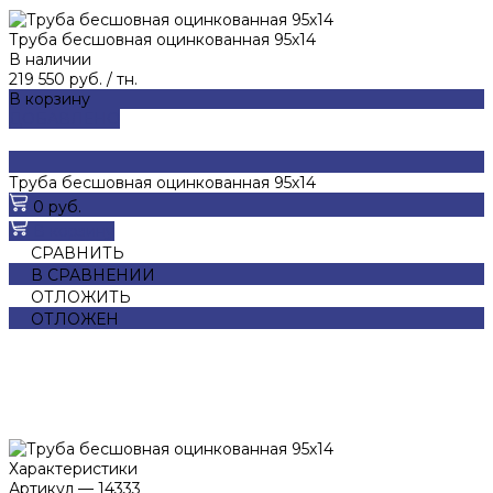
Труба бесшовная оцинкованная 95х14
В наличии
219 550 руб.
/
тн.
В корзину
ДОБАВЛЕНО
Труба бесшовная оцинкованная 95х14
0 руб.
В корзину
СРАВНИТЬ
В СРАВНЕНИИ
ОТЛОЖИТЬ
ОТЛОЖЕН
Характеристики
Артикул
—
14333