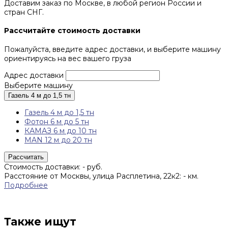
Доставим заказ по Москве, в любой регион России и
стран СНГ.
Рассчитайте стоимость доставки
Пожалуйста, введите адрес доставки, и выберите машину
ориентируясь на вес вашего груза
Адрес доставки
Выберите машину
Газель 4 м до 1,5 тн
Газель 4 м до 1,5 тн
Фотон 6 м до 5 тн
КАМАЗ 6 м до 10 тн
MAN 12 м до 20 тн
Рассчитать
Стоимость доставки:
-
руб.
Расстояние от Москвы, улица Расплетина, 22к2:
-
км.
Подробнее
Также ищут