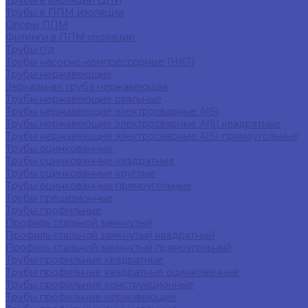
Трубы в изоляции ЦПИ
Трубы в ППМ изоляции
Опоры ППМ
Фитинги в ППМ изоляции
Трубы г/д
Трубы насосно-компрессорные (НКТ)
Трубы нержавеющие
Зеркальная труба нержавеющая
Трубы нержавеющие овальные
Трубы нержавеющие электросварные AISI
Трубы нержавеющие электросварные AISI квадратные
Трубы нержавеющие электросварные AISI прямоугольные
Трубы оцинкованные
Трубы оцинкованные квадратные
Трубы оцинкованные круглые
Трубы оцинкованные прямоугольные
Трубы прецизионные
Трубы профильные
Профиль стальной замкнутый
Профиль стальной замкнутый квадратный
Профиль стальной замкнутый прямоугольный
Трубы профильные квадратные
Трубы профильные квадратные оцинкованные
Трубы профильные конструкционные
Трубы профильные нержавеющие