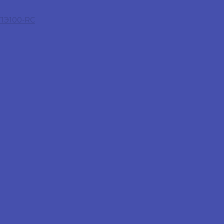
 ПЭ100-RC