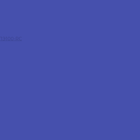
 ПЭ100-RC