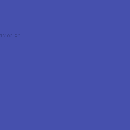
 ПЭ100-RC