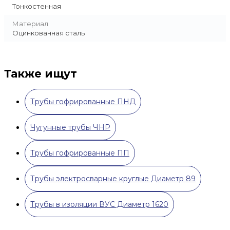
Тонкостенная
Материал
Оцинкованная сталь
Также ищут
Трубы гофрированные ПНД
Чугунные трубы ЧНР
Трубы гофрированные ПП
Трубы электросварные круглые Диаметр 89
Трубы в изоляции ВУС Диаметр 1620