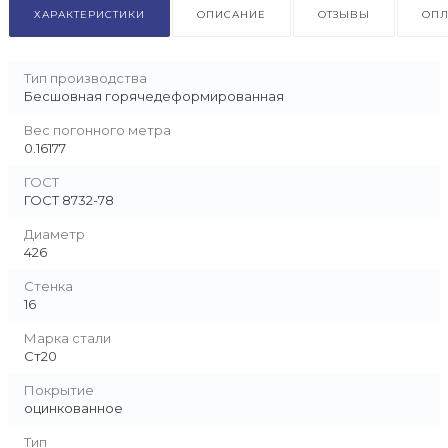
ХАРАКТЕРИСТИКИ
ОПИСАНИЕ
ОТЗЫВЫ
ОПЛ
Тип производства
Бесшовная горячедеформированная
Вес погонного метра
0.16177
ГОСТ
ГОСТ 8732-78
Диаметр
426
Стенка
16
Марка стали
Ст20
Покрытие
оцинкованное
Тип