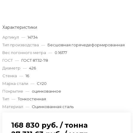
Характеристики
Артикул
—
14734
Тип производства
—
Бесшовная горячедеформированная
Вес погонного метра
—
0.16177
ГОСТ
—
ГОСТ 8732-78
Диаметр
—
426
Стенка
—
16
Марка стали
—
Ст20
Покрытие
—
оцинкованное
Тип
—
Тонкостенная
Материал
—
Оцинкованная сталь
168 830 руб.
/
тонна