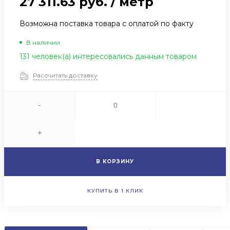
27 311.63 руб.
/
метр
Возможна поставка товара с оплатой по факту
В наличии
131 человек(а) интересовались данным товаром
Рассчитать доставку
-
+
В КОРЗИНУ
КУПИТЬ В 1 КЛИК