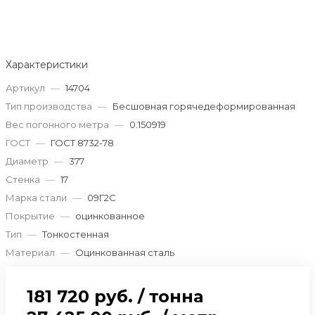
Характеристики
Артикул
—
14704
Тип производства
—
Бесшовная горячедеформированная
Вес погонного метра
—
0.150919
ГОСТ
—
ГОСТ 8732-78
Диаметр
—
377
Стенка
—
17
Марка стали
—
09Г2С
Покрытие
—
оцинкованное
Тип
—
Тонкостенная
Материал
—
Оцинкованная сталь
181 720 руб.
/
тонна