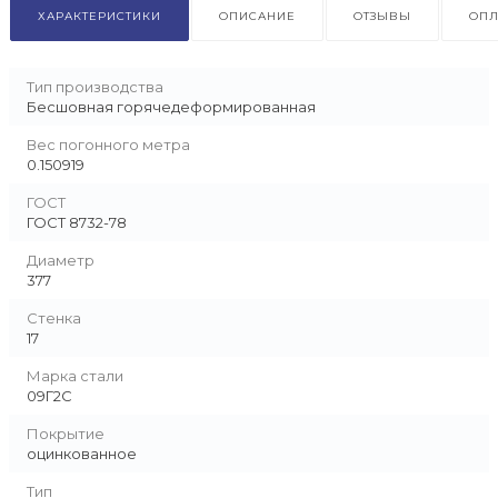
ХАРАКТЕРИСТИКИ
ОПИСАНИЕ
ОТЗЫВЫ
ОПЛ
Тип производства
Бесшовная горячедеформированная
Вес погонного метра
0.150919
ГОСТ
ГОСТ 8732-78
Диаметр
377
Стенка
17
Марка стали
09Г2С
Покрытие
оцинкованное
Тип