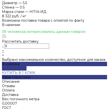
Диаметр
—
5.5
Стенка
—
0.5
Марка стали
—
НП1А-ИД
8 322 руб.
/
кг
Возможна поставка товара с оплатой по факту
В наличии
38 человек(а) интересовались данным товаром
Рассчитать доставку
-
+
×
Выбрано максимальное количество, доступное для заказа
В корзину
ДОБАВЛЕНО
КУПИТЬ В 1 КЛИК
Характеристики
Описание
Отзывы
Оплата
Доставка
Вес погонного метра
0,00007
ГОСТ