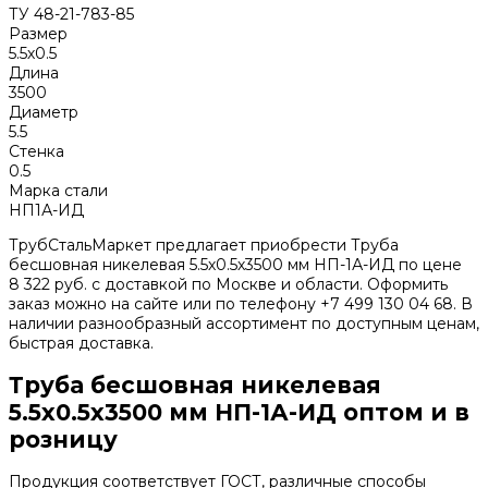
ТУ 48-21-783-85
Размер
5.5х0.5
Длина
3500
Диаметр
5.5
Стенка
0.5
Марка стали
НП1А-ИД
ТрубСтальМаркет предлагает приобрести Труба
бесшовная никелевая 5.5х0.5х3500 мм НП-1А-ИД по цене
8 322 руб. с доставкой по Москве и области. Оформить
заказ можно на сайте или по телефону +7 499 130 04 68. В
наличии разнообразный ассортимент по доступным ценам,
быстрая доставка.
Труба бесшовная никелевая
5.5х0.5х3500 мм НП-1А-ИД оптом и в
розницу
Продукция соответствует ГОСТ, различные способы