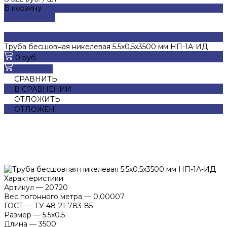
В корзину
ДОБАВЛЕНО
Труба бесшовная никелевая 5.5х0.5х3500 мм НП-1А-ИД
0 руб.
В корзину
СРАВНИТЬ
В СРАВНЕНИИ
ОТЛОЖИТЬ
ОТЛОЖЕН
Характеристики
Артикул
—
20720
Вес погонного метра
—
0,00007
ГОСТ
—
ТУ 48-21-783-85
Размер
—
5.5х0.5
Длина
—
3500