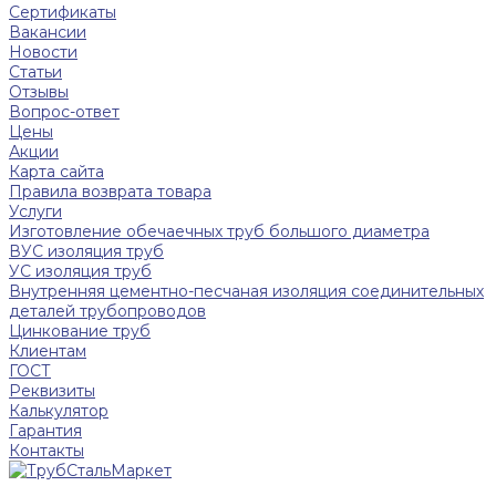
Сертификаты
Вакансии
Новости
Статьи
Отзывы
Вопрос-ответ
Цены
Акции
Карта сайта
Правила возврата товара
Услуги
Изготовление обечаечных труб большого диаметра
ВУС изоляция труб
УС изоляция труб
Внутренняя цементно-песчаная изоляция соединительных
деталей трубопроводов
Цинкование труб
Клиентам
ГОСТ
Реквизиты
Калькулятор
Гарантия
Контакты