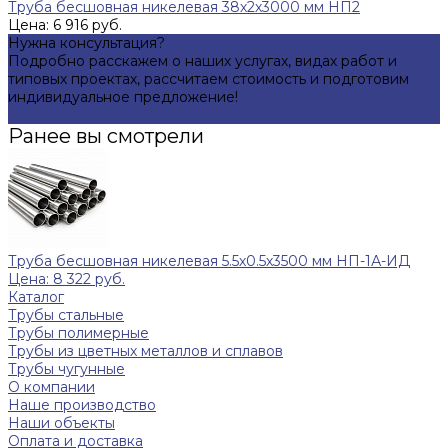
Труба бесшовная никелевая 38х2х3000 мм НП2
Цена: 6 916 руб.
Нужна консультация?
Подробно расскажем о наших услугах, видах работ и
типовых проектах, рассчитаем стоимость и подготовим
индивидуальное предложение!
Задать вопрос
Ранее вы смотрели
Труба бесшовная никелевая 5.5х0.5х3500 мм НП-1А-ИД
Цена: 8 322 руб.
Каталог
Трубы стальные
Трубы полимерные
Трубы из цветных металлов и сплавов
Трубы чугунные
О компании
Наше производство
Наши объекты
Оплата и доставка