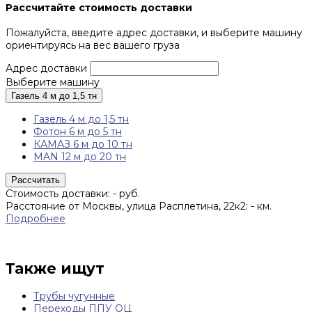
Рассчитайте стоимость доставки
Пожалуйста, введите адрес доставки, и выберите машину
ориентируясь на вес вашего груза
Адрес доставки
Выберите машину
Газель 4 м до 1,5 тн
Газель 4 м до 1,5 тн
Фотон 6 м до 5 тн
КАМАЗ 6 м до 10 тн
MAN 12 м до 20 тн
Рассчитать
Стоимость доставки:
-
руб.
Расстояние от Москвы, улица Расплетина, 22к2:
-
км.
Подробнее
Также ищут
Трубы чугунные
Переходы ППУ ОЦ