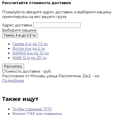
Рассчитайте стоимость доставки
Пожалуйста, введите адрес доставки, и выберите машину
ориентируясь на вес вашего груза
Адрес доставки
Выберите машину
Газель 4 м до 1,5 тн
Газель 4 м до 1,5 тн
Фотон 6 м до 5 тн
КАМАЗ 6 м до 10 тн
MAN 12 м до 20 тн
Рассчитать
Стоимость доставки:
-
руб.
Расстояние от Москвы, улица Расплетина, 22к2:
-
км.
Подробнее
Также ищут
Трубы стальные ППУ
Фильтр ПВХ для скважины