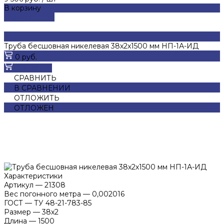
В корзину
ДОБАВЛЕНО
Труба бесшовная никелевая 38х2х1500 мм НП-1А-ИД
0 руб.
В корзину
СРАВНИТЬ
В СРАВНЕНИИ
ОТЛОЖИТЬ
ОТЛОЖЕН
Характеристики
Артикул
—
21308
Вес погонного метра
—
0,002016
ГОСТ
—
ТУ 48-21-783-85
Размер
—
38х2
Длина
—
1500