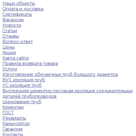
Наши объекты
Оплата и доставка
Сертификаты
Вакансии
Новости
Статьи
Отзывы
Вопрос-ответ
Цены
Акции
Карта сайта
Правила возврата товара
Услуги
Изготовление обечаечных труб большого диаметра
ВУС изоляция труб
УС изоляция труб
Внутренняя цементно-песчаная изоляция соединительных
деталей трубопроводов
Цинкование труб
Клиентам
ГОСТ
Реквизиты
Калькулятор
Гарантия
Контакты