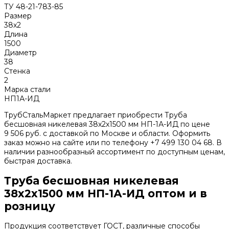
ТУ 48-21-783-85
Размер
38х2
Длина
1500
Диаметр
38
Стенка
2
Марка стали
НП1А-ИД
ТрубСтальМаркет предлагает приобрести Труба
бесшовная никелевая 38х2х1500 мм НП-1А-ИД по цене
9 506 руб. с доставкой по Москве и области. Оформить
заказ можно на сайте или по телефону +7 499 130 04 68. В
наличии разнообразный ассортимент по доступным ценам,
быстрая доставка.
Труба бесшовная никелевая
38х2х1500 мм НП-1А-ИД оптом и в
розницу
Продукция соответствует ГОСТ, различные способы