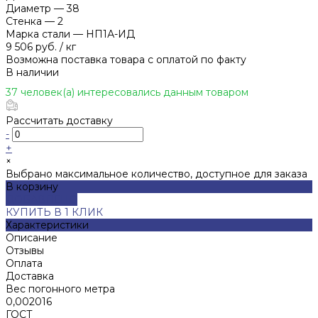
Диаметр
—
38
Стенка
—
2
Марка стали
—
НП1А-ИД
9 506 руб.
/
кг
Возможна поставка товара с оплатой по факту
В наличии
37 человек(а) интересовались данным товаром
Рассчитать доставку
-
+
×
Выбрано максимальное количество, доступное для заказа
В корзину
ДОБАВЛЕНО
КУПИТЬ В 1 КЛИК
Характеристики
Описание
Отзывы
Оплата
Доставка
Вес погонного метра
0,002016
ГОСТ