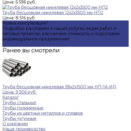
Цена: 6 596 руб.
Труба бесшовная никелевая 12х2х3500 мм НП2
Цена: 8 516 руб.
Нужна консультация?
Подробно расскажем о наших услугах, видах работ и
типовых проектах, рассчитаем стоимость и подготовим
индивидуальное предложение!
Задать вопрос
Ранее вы смотрели
Труба бесшовная никелевая 38х2х1500 мм НП-1А-ИД
Цена: 9 506 руб.
Каталог
Трубы стальные
Трубы полимерные
Трубы из цветных металлов и сплавов
Трубы чугунные
О компании
Наше производство