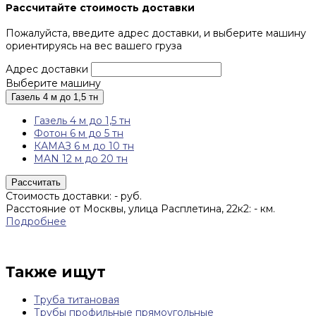
Рассчитайте стоимость доставки
Пожалуйста, введите адрес доставки, и выберите машину
ориентируясь на вес вашего груза
Адрес доставки
Выберите машину
Газель 4 м до 1,5 тн
Газель 4 м до 1,5 тн
Фотон 6 м до 5 тн
КАМАЗ 6 м до 10 тн
MAN 12 м до 20 тн
Рассчитать
Стоимость доставки:
-
руб.
Расстояние от Москвы, улица Расплетина, 22к2:
-
км.
Подробнее
Также ищут
Труба титановая
Трубы профильные прямоугольные