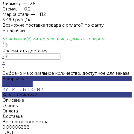
Диаметр
—
12.5
Стенка
—
0.2
Марка стали
—
НП2
6 499 руб.
/
кг
Возможна поставка товара с оплатой по факту
В наличии
37 человек(а) интересовались данным товаром
Рассчитать доставку
-
+
×
Выбрано максимальное количество, доступное для заказа
В корзину
ДОБАВЛЕНО
КУПИТЬ В 1 КЛИК
Характеристики
Описание
Отзывы
Оплата
Доставка
Вес погонного метра
0,00006888
ГОСТ