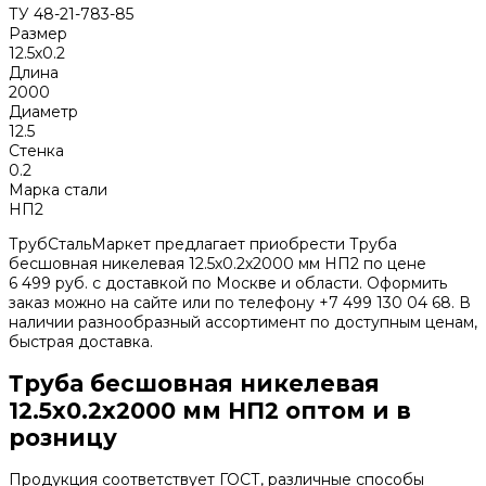
ТУ 48-21-783-85
Размер
12.5х0.2
Длина
2000
Диаметр
12.5
Стенка
0.2
Марка стали
НП2
ТрубСтальМаркет предлагает приобрести Труба
бесшовная никелевая 12.5х0.2х2000 мм НП2 по цене
6 499 руб. с доставкой по Москве и области. Оформить
заказ можно на сайте или по телефону +7 499 130 04 68. В
наличии разнообразный ассортимент по доступным ценам,
быстрая доставка.
Труба бесшовная никелевая
12.5х0.2х2000 мм НП2 оптом и в
розницу
Продукция соответствует ГОСТ, различные способы