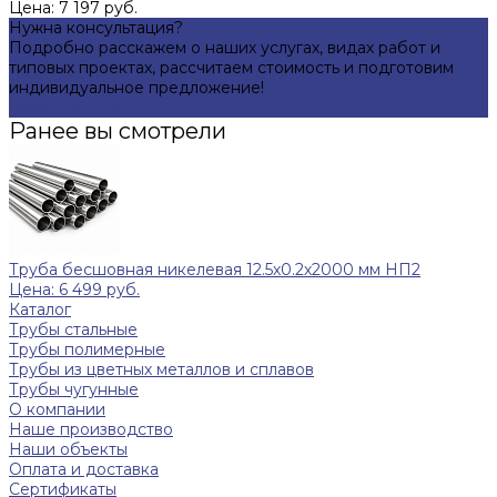
Цена: 7 197 руб.
Нужна консультация?
Подробно расскажем о наших услугах, видах работ и
типовых проектах, рассчитаем стоимость и подготовим
индивидуальное предложение!
Задать вопрос
Ранее вы смотрели
Труба бесшовная никелевая 12.5х0.2х2000 мм НП2
Цена: 6 499 руб.
Каталог
Трубы стальные
Трубы полимерные
Трубы из цветных металлов и сплавов
Трубы чугунные
О компании
Наше производство
Наши объекты
Оплата и доставка
Сертификаты