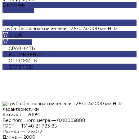
В корзину
ДОБАВЛЕНО
Труба бесшовная никелевая 12.5х0.2х2000 мм НП2
0 руб.
В корзину
СРАВНИТЬ
В СРАВНЕНИИ
ОТЛОЖИТЬ
ОТЛОЖЕН
Характеристики
Артикул
—
20952
Вес погонного метра
—
0,00006888
ГОСТ
—
ТУ 48-21-783-85
Размер
—
12.5х0.2
Длина
—
2000