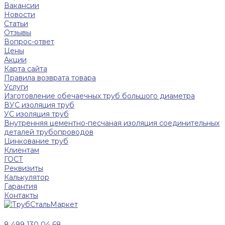
Вакансии
Новости
Статьи
Отзывы
Вопрос-ответ
Цены
Акции
Карта сайта
Правила возврата товара
Услуги
Изготовление обечаечных труб большого диаметра
ВУС изоляция труб
УС изоляция труб
Внутренняя цементно-песчаная изоляция соединительных
деталей трубопроводов
Цинкование труб
Клиентам
ГОСТ
Реквизиты
Калькулятор
Гарантия
Контакты
8 499 130 04 68