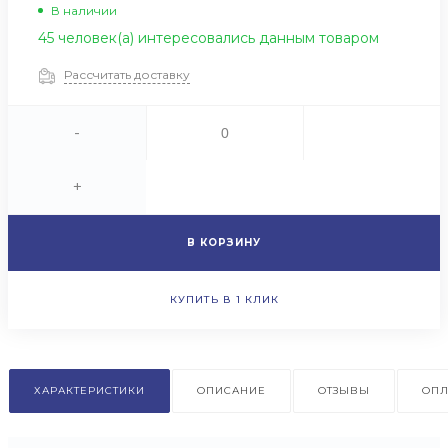
В наличии
45 человек(а) интересовались данным товаром
Рассчитать доставку
-
+
В КОРЗИНУ
КУПИТЬ В 1 КЛИК
ХАРАКТЕРИСТИКИ
ОПИСАНИЕ
ОТЗЫВЫ
ОПЛ