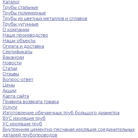
Каталог
Трубы стальные
Трубы полимерные
Трубы из цветных металлов и сплавов
Трубы чугунные
О компании
Наше производство
Наши объекты
Оплата и доставка
Сертификаты
Вакансии
Новости
Статьи
Отзывы
Вопрос-ответ
Цены
Акции
Карта сайта
Правила возврата товара
Услуги
Изготовление обечаечных труб большого диаметра
ВУС изоляция труб
УС изоляция труб
Внутренняя цементно-песчаная изоляция соединительных
деталей трубопроводов