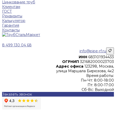
Цинкование труб
Клиентам
ГОСТ
Реквизиты
Калькулятор
Гарантия
Контакты
8 499 130 04 68
info@pipe-rf.ru
📋
ИНН
683101934433
ОГРНИП
321682000023703
Адрес офиса
123298, Москва,
улица Маршала Бирюзова, 4к2
Время работы:
Пн-Чт: 8:00-18:00
Пт: 8:00-17:00
Сб-Вс: Выходной
Заказать звонок
Цены, указанные на сайте, не являются офертой (в