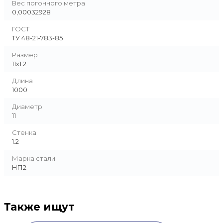
Вес погонного метра
0,00032928
ГОСТ
ТУ 48-21-783-85
Размер
11х1.2
Длина
1000
Диаметр
11
Стенка
1.2
Марка стали
НП2
Также ищут