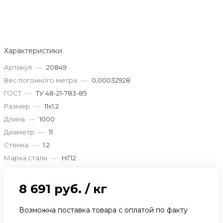
Характеристики
Артикул
—
20849
Вес погонного метра
—
0,00032928
ГОСТ
—
ТУ 48-21-783-85
Размер
—
11х1.2
Длина
—
1000
Диаметр
—
11
Стенка
—
1.2
Марка стали
—
НП2
8 691 руб.
/
кг
Возможна поставка товара с оплатой по факту