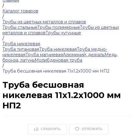
Главная
/
Каталог товаров
/
Трубы из цветных металлов и сплавов
Трубы стальные
Трубы полимерные
Трубы из цветных
металлов и сплавов
Трубы чугунные
/
Труба никелевая
Труба титановая
Труба никелевая
Труба медно-
никелевая
Труба магниевая
Алюминий, дюраль
Медь,
бронза, латунь
Молибденовая труба
/
Труба бесшовная никелевая 11х1.2х1000 мм НП2
Труба бесшовная
никелевая 11х1.2х1000 мм
НП2
СРАВНИТЬ
ОТЛОЖИТЬ