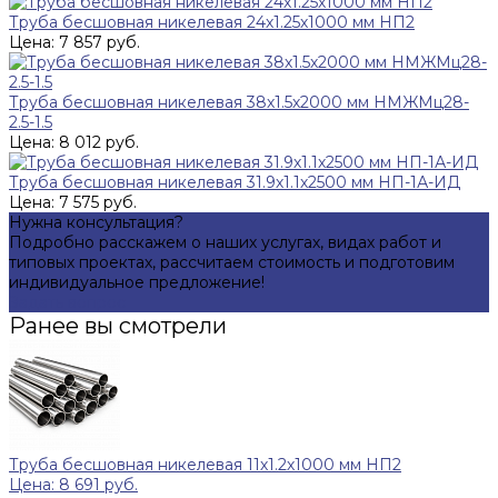
Труба бесшовная никелевая 24х1.25х1000 мм НП2
Цена: 7 857 руб.
Труба бесшовная никелевая 38х1.5х2000 мм НМЖМц28-
2.5-1.5
Цена: 8 012 руб.
Труба бесшовная никелевая 31.9х1.1х2500 мм НП-1А-ИД
Цена: 7 575 руб.
Нужна консультация?
Подробно расскажем о наших услугах, видах работ и
типовых проектах, рассчитаем стоимость и подготовим
индивидуальное предложение!
Задать вопрос
Ранее вы смотрели
Труба бесшовная никелевая 11х1.2х1000 мм НП2
Цена: 8 691 руб.