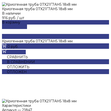
Криогенная труба 07Х21Г7АН5 18х8 мм
В наличии
916 руб.
/
шт
В корзину
ДОБАВЛЕНО
Криогенная труба 07Х21Г7АН5 18х8 мм
0 руб.
В корзину
СРАВНИТЬ
В СРАВНЕНИИ
ОТЛОЖИТЬ
ОТЛОЖЕН
Характеристики
Артикул
—
21847