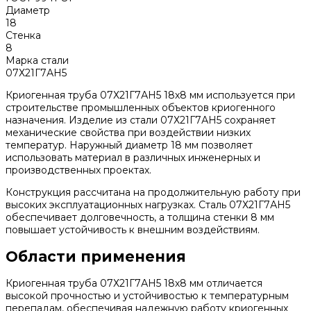
Диаметр
18
Стенка
8
Марка стали
07Х21Г7АН5
Криогенная труба 07Х21Г7АН5 18х8 мм используется при
строительстве промышленных объектов криогенного
назначения. Изделие из стали 07Х21Г7АН5 сохраняет
механические свойства при воздействии низких
температур. Наружный диаметр 18 мм позволяет
использовать материал в различных инженерных и
производственных проектах.
Конструкция рассчитана на продолжительную работу при
высоких эксплуатационных нагрузках. Сталь 07Х21Г7АН5
обеспечивает долговечность, а толщина стенки 8 мм
повышает устойчивость к внешним воздействиям.
Области применения
Криогенная труба 07Х21Г7АН5 18х8 мм отличается
высокой прочностью и устойчивостью к температурным
перепадам, обеспечивая надежную работу криогенных