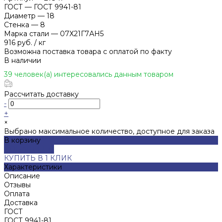
ГОСТ
—
ГОСТ 9941-81
Диаметр
—
18
Стенка
—
8
Марка стали
—
07Х21Г7АН5
916 руб.
/
кг
Возможна поставка товара с оплатой по факту
В наличии
39 человек(а) интересовались данным товаром
Рассчитать доставку
-
+
×
Выбрано максимальное количество, доступное для заказа
В корзину
ДОБАВЛЕНО
КУПИТЬ В 1 КЛИК
Характеристики
Описание
Отзывы
Оплата
Доставка
ГОСТ
ГОСТ 9941-81