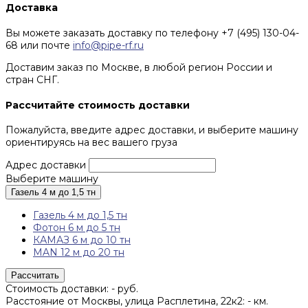
Доставка
Вы можете заказать доставку по телефону +7 (495) 130-04-
68 или почте
info@pipe-rf.ru
Доставим заказ по Москве, в любой регион России и
стран СНГ.
Рассчитайте стоимость доставки
Пожалуйста, введите адрес доставки, и выберите машину
ориентируясь на вес вашего груза
Адрес доставки
Выберите машину
Газель 4 м до 1,5 тн
Газель 4 м до 1,5 тн
Фотон 6 м до 5 тн
КАМАЗ 6 м до 10 тн
MAN 12 м до 20 тн
Рассчитать
Стоимость доставки:
-
руб.
Расстояние от Москвы, улица Расплетина, 22к2:
-
км.