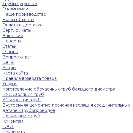
Трубы чугунные
О компании
Наше производство
Наши объекты
Оплата и доставка
Сертификаты
Вакансии
Новости
Статьи
Отзывы
Вопрос-ответ
Цены
Акции
Карта сайта
Правила возврата товара
Услуги
Изготовление обечаечных труб большого диаметра
ВУС изоляция труб
УС изоляция труб
Внутренняя цементно-песчаная изоляция соединительных
деталей трубопроводов
Цинкование труб
Клиентам
ГОСТ
Реквизиты