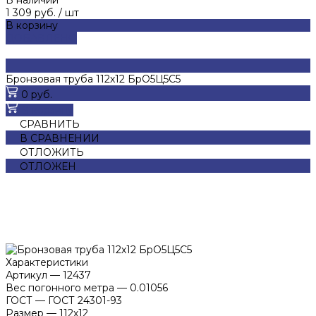
1 309 руб.
/
шт
В корзину
ДОБАВЛЕНО
Бронзовая труба 112х12 БрО5Ц5С5
0 руб.
В корзину
СРАВНИТЬ
В СРАВНЕНИИ
ОТЛОЖИТЬ
ОТЛОЖЕН
Характеристики
Артикул
—
12437
Вес погонного метра
—
0.01056
ГОСТ
—
ГОСТ 24301-93
Размер
—
112х12