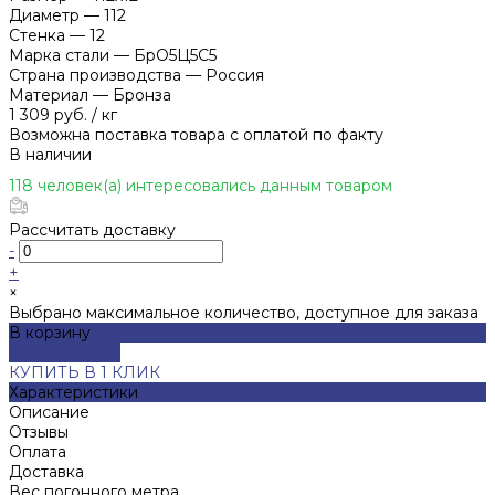
Диаметр
—
112
Стенка
—
12
Марка стали
—
БрО5Ц5С5
Страна производства
—
Россия
Материал
—
Бронза
1 309 руб.
/
кг
Возможна поставка товара с оплатой по факту
В наличии
118 человек(а) интересовались данным товаром
Рассчитать доставку
-
+
×
Выбрано максимальное количество, доступное для заказа
В корзину
ДОБАВЛЕНО
КУПИТЬ В 1 КЛИК
Характеристики
Описание
Отзывы
Оплата
Доставка
Вес погонного метра