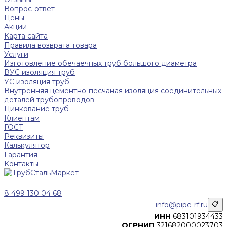
Вопрос-ответ
Цены
Акции
Карта сайта
Правила возврата товара
Услуги
Изготовление обечаечных труб большого диаметра
ВУС изоляция труб
УС изоляция труб
Внутренняя цементно-песчаная изоляция соединительных
деталей трубопроводов
Цинкование труб
Клиентам
ГОСТ
Реквизиты
Калькулятор
Гарантия
Контакты
8 499 130 04 68
info@pipe-rf.ru
📋
ИНН
683101934433
ОГРНИП
321682000023703