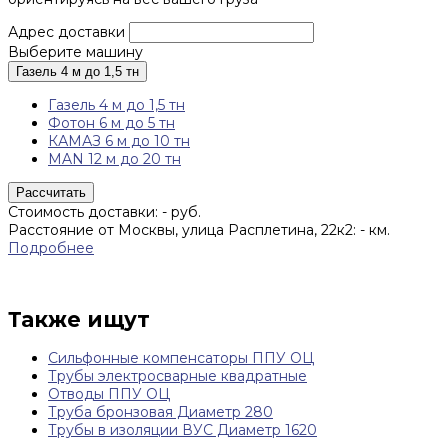
Адрес доставки
Выберите машину
Газель 4 м до 1,5 тн
Газель 4 м до 1,5 тн
Фотон 6 м до 5 тн
КАМАЗ 6 м до 10 тн
MAN 12 м до 20 тн
Рассчитать
Стоимость доставки:
-
руб.
Расстояние от Москвы, улица Расплетина, 22к2:
-
км.
Подробнее
Также ищут
Сильфонные компенсаторы ППУ ОЦ
Трубы электросварные квадратные
Отводы ППУ ОЦ
Труба бронзовая Диаметр 280
Трубы в изоляции ВУС Диаметр 1620