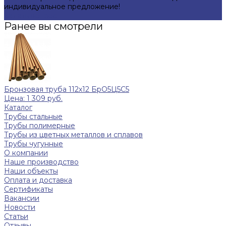
индивидуальное предложение!
Задать вопрос
Ранее вы смотрели
Бронзовая труба 112х12 БрО5Ц5С5
Цена: 1 309 руб.
Каталог
Трубы стальные
Трубы полимерные
Трубы из цветных металлов и сплавов
Трубы чугунные
О компании
Наше производство
Наши объекты
Оплата и доставка
Сертификаты
Вакансии
Новости
Статьи
Отзывы