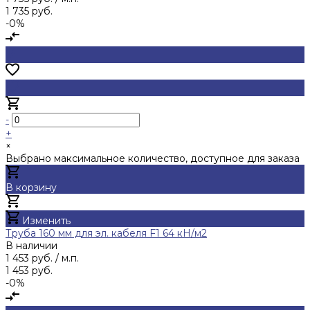
1 735 руб.
-0%
-
+
×
Выбрано максимальное количество, доступное для заказа
В корзину
Добавлено
Изменить
Труба 160 мм для эл. кабеля F1 64 кН/м2
В наличии
1 453 руб.
/ м.п.
1 453 руб.
-0%