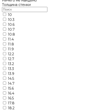
Ничего не найдено
Толщина стенки
10
10.3
10.6
10.7
10.8
11.4
11.8
11.9
12.2
12.7
13.2
13.3
13.9
14.5
14.7
15.6
16.4
16.5
17.8
18.2