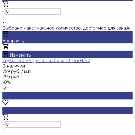
-
+
×
Выбрано максимальное количество, доступное для заказа
В корзину
Добавлено
Изменить
Труба 140 мм для эл. кабеля F3 16 кН/м2
В наличии
759 руб.
/ м.п.
759 руб.
-0%
-
+