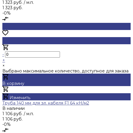
1 323 руб.
/ м.п.
1 323 руб.
-0%
-
+
×
Выбрано максимальное количество, доступное для заказа
В корзину
Добавлено
Изменить
Труба 140 мм для эл. кабеля F1 64 кН/м2
В наличии
1 106 руб.
/ м.п.
1 106 руб.
-0%