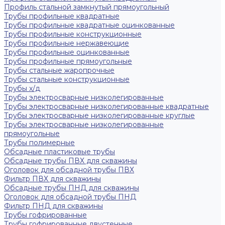
Профиль стальной замкнутый прямоугольный
Трубы профильные квадратные
Трубы профильные квадратные оцинкованные
Трубы профильные конструкционные
Трубы профильные нержавеющие
Трубы профильные оцинкованные
Трубы профильные прямоугольные
Трубы стальные жаропрочные
Трубы стальные конструкционные
Трубы х/д
Трубы электросварные низколегированные
Трубы электросварные низколегированные квадратные
Трубы электросварные низколегированные круглые
Трубы электросварные низколегированные
прямоугольные
Трубы полимерные
Обсадные пластиковые трубы
Обсадные трубы ПВХ для скважины
Оголовок для обсадной трубы ПВХ
Фильтр ПВХ для скважины
Обсадные трубы ПНД для скважины
Оголовок для обсадной трубы ПНД
Фильтр ПНД для скважины
Трубы гофрированные
Трубы гофрированные двустенные