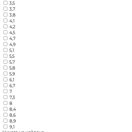
3,5
3,7
3,8
4,1
4,2
4,5
4,7
4,9
5,1
5,5
5,7
5,8
5,9
6,1
6,7
7
7,3
8
8,4
8,6
8,9
9,1