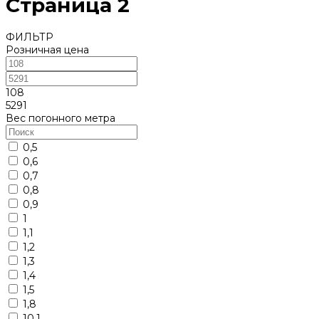
Страница 2
ФИЛЬТР
Розничная цена
108
5291
Вес погонного метра
0,5
0,6
0,7
0,8
0,9
1
1,1
1,2
1,3
1,4
1,5
1,8
10,1