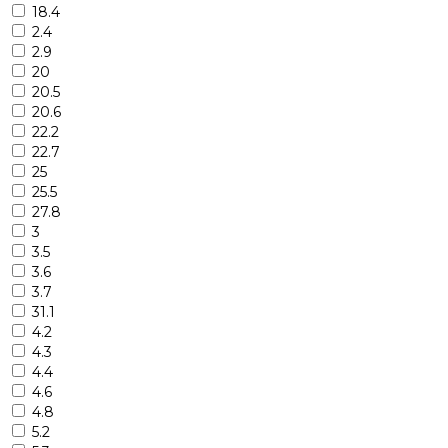
18.4
2.4
2.9
20
20.5
20.6
22.2
22.7
25
25.5
27.8
3
3.5
3.6
3.7
31.1
4.2
4.3
4.4
4.6
4.8
5.2