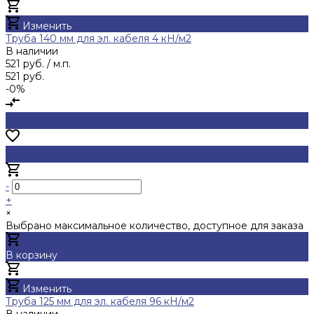
Добавлено
Изменить
Труба 140 мм для эл. кабеля 4 кН/м2
В наличии
521 руб.
/ м.п.
521 руб.
-0%
-
+
×
Выбрано максимальное количество, доступное для заказа
В корзину
Добавлено
Изменить
Труба 125 мм для эл. кабеля 96 кН/м2
В наличии