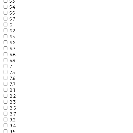
5.3
5.4
5.5
5.7
6
6.2
6.5
6.6
6.7
6.8
6.9
7
7.4
7.6
7.7
8.1
8.2
8.3
8.6
8.7
9.2
9.4
9.5