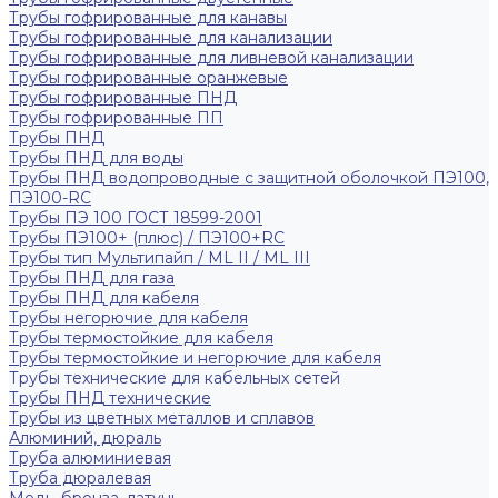
Трубы гофрированные для канавы
Трубы гофрированные для канализации
Трубы гофрированные для ливневой канализации
Трубы гофрированные оранжевые
Трубы гофрированные ПНД
Трубы гофрированные ПП
Трубы ПНД
Трубы ПНД для воды
Трубы ПНД водопроводные с защитной оболочкой ПЭ100,
ПЭ100-RC
Трубы ПЭ 100 ГОСТ 18599-2001
Трубы ПЭ100+ (плюс) / ПЭ100+RC
Трубы тип Мультипайп / ML II / ML III
Трубы ПНД для газа
Трубы ПНД для кабеля
Трубы негорючие для кабеля
Трубы термостойкие для кабеля
Трубы термостойкие и негорючие для кабеля
Трубы технические для кабельных сетей
Трубы ПНД технические
Трубы из цветных металлов и сплавов
Алюминий, дюраль
Труба алюминиевая
Труба дюралевая