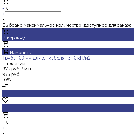
-
+
×
Выбрано максимальное количество, доступное для заказа
В корзину
Добавлено
Изменить
Труба 160 мм для эл. кабеля F3 16 кН/м2
В наличии
975 руб.
/ м.п.
975 руб.
-0%
-
+
×