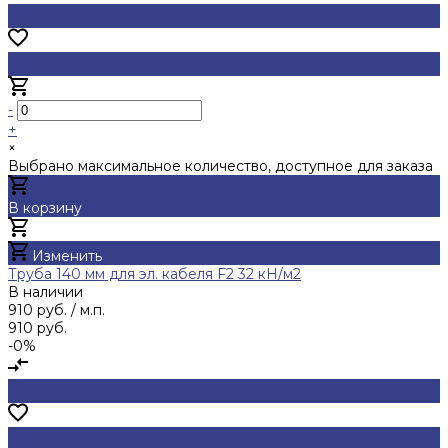
-
+
×
Выбрано максимальное количество, доступное для заказа
В корзину
Добавлено
Изменить
Труба 140 мм для эл. кабеля F2 32 кН/м2
В наличии
910 руб.
/ м.п.
910 руб.
-0%