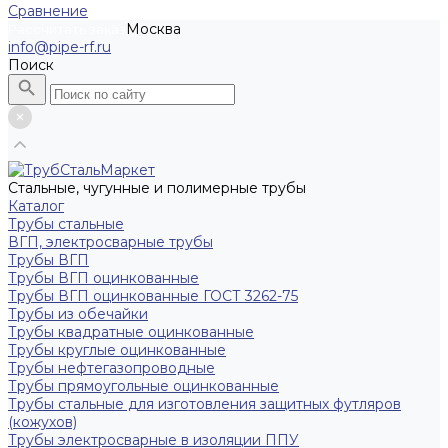
Сравнение
Москва
Рассчитать заказ
info@pipe-rf.ru
Поиск
Стальные, чугунные и полимерные трубы
Каталог
Трубы стальные
ВГП, электросварные трубы
Трубы ВГП
Трубы ВГП оцинкованные
Трубы ВГП оцинкованные ГОСТ 3262-75
Трубы из обечайки
Трубы квадратные оцинкованные
Трубы круглые оцинкованные
Трубы нефтегазопроводные
Трубы прямоугольные оцинкованные
Трубы стальные для изготовления защитных футляров
(кожухов)
Трубы электросварные в изоляции ППУ