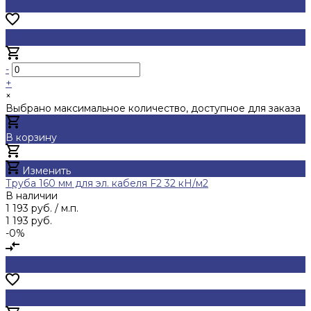
-
+
×
Выбрано максимальное количество, доступное для заказа
В корзину
Добавлено
Изменить
Труба 160 мм для эл. кабеля F2 32 кН/м2
В наличии
1 193 руб.
/ м.п.
1 193 руб.
-0%