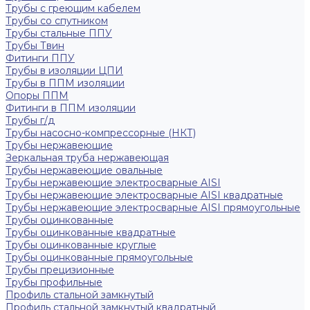
Трубы с греющим кабелем
Трубы со спутником
Трубы стальные ППУ
Трубы Твин
Фитинги ППУ
Трубы в изоляции ЦПИ
Трубы в ППМ изоляции
Опоры ППМ
Фитинги в ППМ изоляции
Трубы г/д
Трубы насосно-компрессорные (НКТ)
Трубы нержавеющие
Зеркальная труба нержавеющая
Трубы нержавеющие овальные
Трубы нержавеющие электросварные AISI
Трубы нержавеющие электросварные AISI квадратные
Трубы нержавеющие электросварные AISI прямоугольные
Трубы оцинкованные
Трубы оцинкованные квадратные
Трубы оцинкованные круглые
Трубы оцинкованные прямоугольные
Трубы прецизионные
Трубы профильные
Профиль стальной замкнутый
Профиль стальной замкнутый квадратный