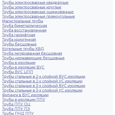
Трубы электросварные квадратные
Трубы электросварные круглые
Трубы электросварные оцинкованные
Трубы электросварные прямоугольные
Магистральные трубы
Труба биметаллическая
Труба восстановленная
Труба газлифтная
Труба криогенная
Трубы бесшовные
Котельные трубы КВД
Труба легированная бесшовная
Трубы нержавеющие бесшовные
Трубы в изоляции
Трубы в изоляции ВУС
Трубы ВУС ЦПП
Трубы стальные в 2-х слойной ВУС изоляции
Трубы стальные в 2-х слойной УС изоляции
Трубы стальные в 3-х слойной ВУС изоляции
Трубы стальные в 3-х слойной УС изоляции
Фитинги в ВУС изоляции
Трубы в изоляции ППУ
Труба ППУ ОЦ
Труба ППУ ПЭ
Трубы ПНД ППУ