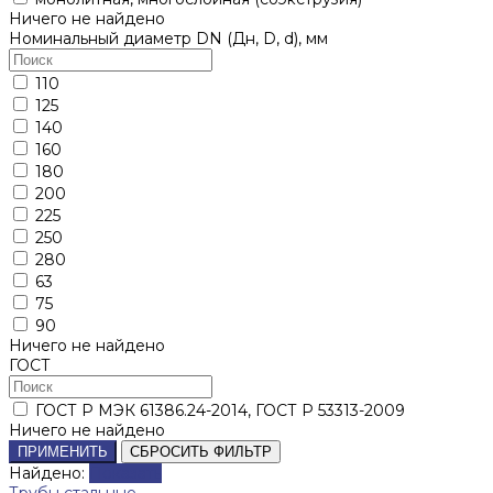
Ничего не найдено
Номинальный диаметр DN (Дн, D, d), мм
110
125
140
160
180
200
225
250
280
63
75
90
Ничего не найдено
ГОСТ
ГОСТ Р МЭК 61386.24-2014, ГОСТ Р 53313-2009
Ничего не найдено
ПРИМЕНИТЬ
СБРОСИТЬ ФИЛЬТР
Найдено:
Показать
Трубы стальные