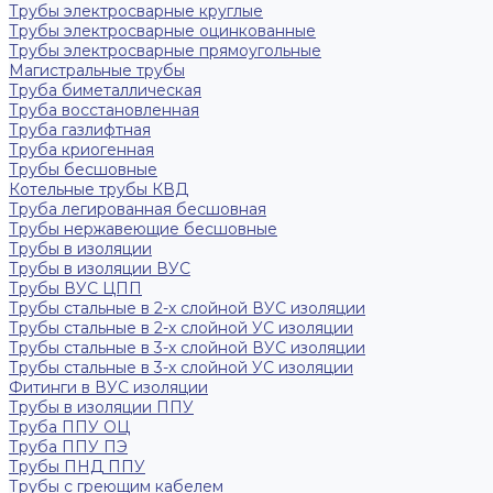
Трубы электросварные круглые
Трубы электросварные оцинкованные
Трубы электросварные прямоугольные
Магистральные трубы
Труба биметаллическая
Труба восстановленная
Труба газлифтная
Труба криогенная
Трубы бесшовные
Котельные трубы КВД
Труба легированная бесшовная
Трубы нержавеющие бесшовные
Трубы в изоляции
Трубы в изоляции ВУС
Трубы ВУС ЦПП
Трубы стальные в 2-х слойной ВУС изоляции
Трубы стальные в 2-х слойной УС изоляции
Трубы стальные в 3-х слойной ВУС изоляции
Трубы стальные в 3-х слойной УС изоляции
Фитинги в ВУС изоляции
Трубы в изоляции ППУ
Труба ППУ ОЦ
Труба ППУ ПЭ
Трубы ПНД ППУ
Трубы с греющим кабелем