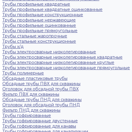
Трубы профильные квадратные
Трубы профильные квадратные оцинкованные
Трубы профильные конструкционные
Трубы профильные нержавеющие
Трубы профильные оцинкованные
Трубы профильные прямоугольные
Трубы стальные жаропрочные
Трубы стальные конструкционные
Трубы х/д
Трубы электросварные низколегированные
Трубы электросварные низколегированные квадратные
Трубы электросварные низколегированные круглые
Трубы электросварные низколегированные прямоугольные
Трубы полимерные
Обсадные пластиковые трубы
Обсадные трубы ПВХ для скважины
Оголовок для обсадной трубы ПВХ
Фильтр ПВХ для скважины
Обсадные трубы ПНД для скважины
Оголовок для обсадной трубы ПНД
Фильтр ПНД для скважины
Трубы гофрированные
Трубы гофрированные двустенные
Трубы гофрированные для канавы
Трубы гофрированные для канализации