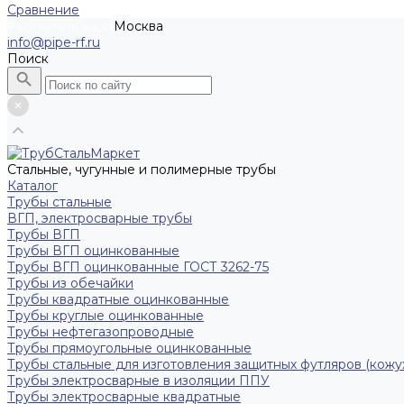
Сравнение
Москва
Рассчитать заказ
info@pipe-rf.ru
Поиск
Стальные, чугунные и полимерные трубы
Каталог
Трубы стальные
ВГП, электросварные трубы
Трубы ВГП
Трубы ВГП оцинкованные
Трубы ВГП оцинкованные ГОСТ 3262-75
Трубы из обечайки
Трубы квадратные оцинкованные
Трубы круглые оцинкованные
Трубы нефтегазопроводные
Трубы прямоугольные оцинкованные
Трубы стальные для изготовления защитных футляров (кожу
Трубы электросварные в изоляции ППУ
Трубы электросварные квадратные