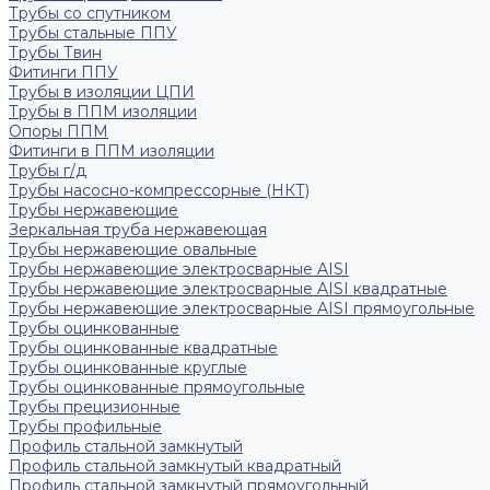
Трубы со спутником
Трубы стальные ППУ
Трубы Твин
Фитинги ППУ
Трубы в изоляции ЦПИ
Трубы в ППМ изоляции
Опоры ППМ
Фитинги в ППМ изоляции
Трубы г/д
Трубы насосно-компрессорные (НКТ)
Трубы нержавеющие
Зеркальная труба нержавеющая
Трубы нержавеющие овальные
Трубы нержавеющие электросварные AISI
Трубы нержавеющие электросварные AISI квадратные
Трубы нержавеющие электросварные AISI прямоугольные
Трубы оцинкованные
Трубы оцинкованные квадратные
Трубы оцинкованные круглые
Трубы оцинкованные прямоугольные
Трубы прецизионные
Трубы профильные
Профиль стальной замкнутый
Профиль стальной замкнутый квадратный
Профиль стальной замкнутый прямоугольный