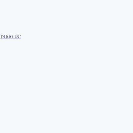
 ПЭ100-RC