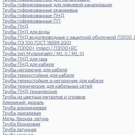
Трубы гофрированные для ливневой канализации
Трубы гофрированные оранжевые
Трубы гофрированные ПНД
Трубы гофрированные ПП
Трубы ПНД
Трубы ПНД для воды
Трубы ПНД водопроводные с защитной оболочкой ПЭ100,
Трубы ПЭ 100 ГОСТ 18599-2001
Трубы ПЭ100+ (плюс) / ПЭ100+RC
Трубы тип Мультипайп / ML II / ML III
Трубы ПНД для газа
Трубы ПНД для кабеля
Трубы негорючие для кабеля
Трубы термостойкие для кабеля
Трубы термостойкие и негорючие для кабеля
Трубы технические для кабельных сетей
Трубы ПНД технические
Трубы из цветных металлов и сплавов
Алюминий, дюраль
Труба алюминиевая
Труба дюралевая
Медь, бронза, латунь
Труба бронзовая
Труба латунная