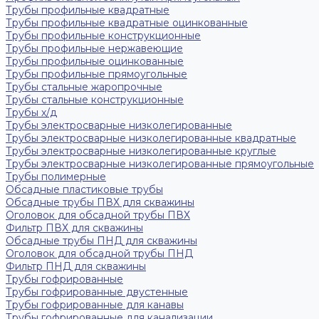
Трубы профильные квадратные
Трубы профильные квадратные оцинкованные
Трубы профильные конструкционные
Трубы профильные нержавеющие
Трубы профильные оцинкованные
Трубы профильные прямоугольные
Трубы стальные жаропрочные
Трубы стальные конструкционные
Трубы х/д
Трубы электросварные низколегированные
Трубы электросварные низколегированные квадратные
Трубы электросварные низколегированные круглые
Трубы электросварные низколегированные прямоугольные
Трубы полимерные
Обсадные пластиковые трубы
Обсадные трубы ПВХ для скважины
Оголовок для обсадной трубы ПВХ
Фильтр ПВХ для скважины
Обсадные трубы ПНД для скважины
Оголовок для обсадной трубы ПНД
Фильтр ПНД для скважины
Трубы гофрированные
Трубы гофрированные двустенные
Трубы гофрированные для канавы
Трубы гофрированные для канализации