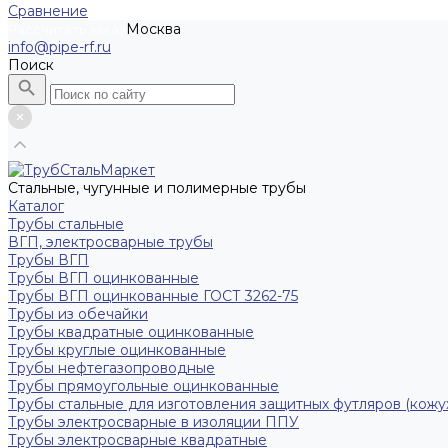
Сравнение
Москва
Рассчитать заказ
info@pipe-rf.ru
Поиск
Стальные, чугунные и полимерные трубы
Каталог
Трубы стальные
ВГП, электросварные трубы
Трубы ВГП
Трубы ВГП оцинкованные
Трубы ВГП оцинкованные ГОСТ 3262-75
Трубы из обечайки
Трубы квадратные оцинкованные
Трубы круглые оцинкованные
Трубы нефтегазопроводные
Трубы прямоугольные оцинкованные
Трубы стальные для изготовления защитных футляров (кожу
Трубы электросварные в изоляции ППУ
Трубы электросварные квадратные