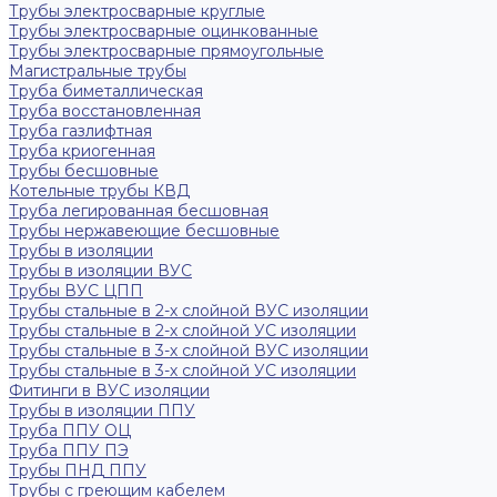
Трубы электросварные круглые
Трубы электросварные оцинкованные
Трубы электросварные прямоугольные
Магистральные трубы
Труба биметаллическая
Труба восстановленная
Труба газлифтная
Труба криогенная
Трубы бесшовные
Котельные трубы КВД
Труба легированная бесшовная
Трубы нержавеющие бесшовные
Трубы в изоляции
Трубы в изоляции ВУС
Трубы ВУС ЦПП
Трубы стальные в 2-х слойной ВУС изоляции
Трубы стальные в 2-х слойной УС изоляции
Трубы стальные в 3-х слойной ВУС изоляции
Трубы стальные в 3-х слойной УС изоляции
Фитинги в ВУС изоляции
Трубы в изоляции ППУ
Труба ППУ ОЦ
Труба ППУ ПЭ
Трубы ПНД ППУ
Трубы с греющим кабелем