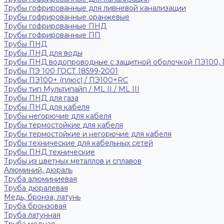
Трубы гофрированные для ливневой канализации
Трубы гофрированные оранжевые
Трубы гофрированные ПНД
Трубы гофрированные ПП
Трубы ПНД
Трубы ПНД для воды
Трубы ПНД водопроводные с защитной оболочкой ПЭ100,
Трубы ПЭ 100 ГОСТ 18599-2001
Трубы ПЭ100+ (плюс) / ПЭ100+RC
Трубы тип Мультипайп / ML II / ML III
Трубы ПНД для газа
Трубы ПНД для кабеля
Трубы негорючие для кабеля
Трубы термостойкие для кабеля
Трубы термостойкие и негорючие для кабеля
Трубы технические для кабельных сетей
Трубы ПНД технические
Трубы из цветных металлов и сплавов
Алюминий, дюраль
Труба алюминиевая
Труба дюралевая
Медь, бронза, латунь
Труба бронзовая
Труба латунная