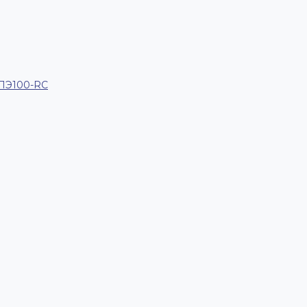
 ПЭ100-RC