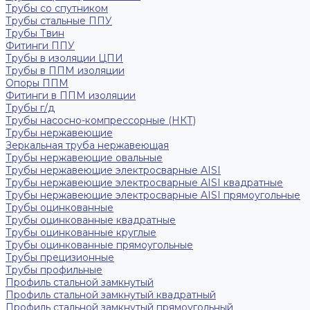
Трубы со спутником
Трубы стальные ППУ
Трубы Твин
Фитинги ППУ
Трубы в изоляции ЦПИ
Трубы в ППМ изоляции
Опоры ППМ
Фитинги в ППМ изоляции
Трубы г/д
Трубы насосно-компрессорные (НКТ)
Трубы нержавеющие
Зеркальная труба нержавеющая
Трубы нержавеющие овальные
Трубы нержавеющие электросварные AISI
Трубы нержавеющие электросварные AISI квадратные
Трубы нержавеющие электросварные AISI прямоугольные
Трубы оцинкованные
Трубы оцинкованные квадратные
Трубы оцинкованные круглые
Трубы оцинкованные прямоугольные
Трубы прецизионные
Трубы профильные
Профиль стальной замкнутый
Профиль стальной замкнутый квадратный
Профиль стальной замкнутый прямоугольный