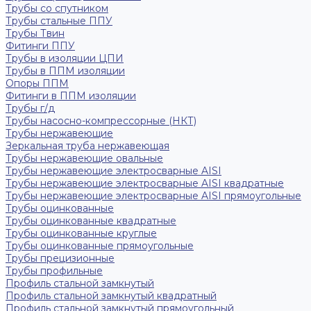
Трубы со спутником
Трубы стальные ППУ
Трубы Твин
Фитинги ППУ
Трубы в изоляции ЦПИ
Трубы в ППМ изоляции
Опоры ППМ
Фитинги в ППМ изоляции
Трубы г/д
Трубы насосно-компрессорные (НКТ)
Трубы нержавеющие
Зеркальная труба нержавеющая
Трубы нержавеющие овальные
Трубы нержавеющие электросварные AISI
Трубы нержавеющие электросварные AISI квадратные
Трубы нержавеющие электросварные AISI прямоугольные
Трубы оцинкованные
Трубы оцинкованные квадратные
Трубы оцинкованные круглые
Трубы оцинкованные прямоугольные
Трубы прецизионные
Трубы профильные
Профиль стальной замкнутый
Профиль стальной замкнутый квадратный
Профиль стальной замкнутый прямоугольный