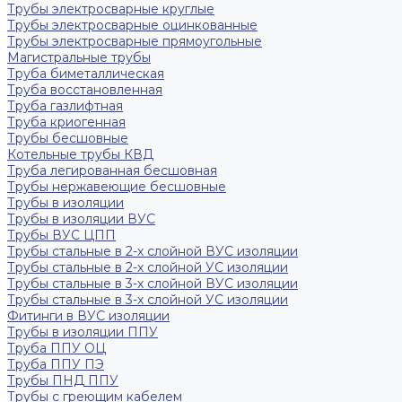
Трубы электросварные круглые
Трубы электросварные оцинкованные
Трубы электросварные прямоугольные
Магистральные трубы
Труба биметаллическая
Труба восстановленная
Труба газлифтная
Труба криогенная
Трубы бесшовные
Котельные трубы КВД
Труба легированная бесшовная
Трубы нержавеющие бесшовные
Трубы в изоляции
Трубы в изоляции ВУС
Трубы ВУС ЦПП
Трубы стальные в 2-х слойной ВУС изоляции
Трубы стальные в 2-х слойной УС изоляции
Трубы стальные в 3-х слойной ВУС изоляции
Трубы стальные в 3-х слойной УС изоляции
Фитинги в ВУС изоляции
Трубы в изоляции ППУ
Труба ППУ ОЦ
Труба ППУ ПЭ
Трубы ПНД ППУ
Трубы с греющим кабелем