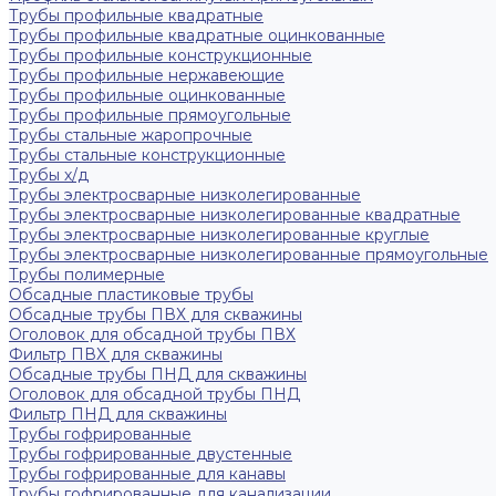
Трубы профильные квадратные
Трубы профильные квадратные оцинкованные
Трубы профильные конструкционные
Трубы профильные нержавеющие
Трубы профильные оцинкованные
Трубы профильные прямоугольные
Трубы стальные жаропрочные
Трубы стальные конструкционные
Трубы х/д
Трубы электросварные низколегированные
Трубы электросварные низколегированные квадратные
Трубы электросварные низколегированные круглые
Трубы электросварные низколегированные прямоугольные
Трубы полимерные
Обсадные пластиковые трубы
Обсадные трубы ПВХ для скважины
Оголовок для обсадной трубы ПВХ
Фильтр ПВХ для скважины
Обсадные трубы ПНД для скважины
Оголовок для обсадной трубы ПНД
Фильтр ПНД для скважины
Трубы гофрированные
Трубы гофрированные двустенные
Трубы гофрированные для канавы
Трубы гофрированные для канализации