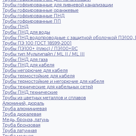
Трубы гофрированные для ливневой канализации
Трубы гофрированные оранжевые
Трубы гофрированные ПНД
Трубы гофрированные ПП
Трубы ПНД
Трубы ПНД для воды
Трубы ПНД водопроводные с защитной оболочкой ПЭ100,
Трубы ПЭ 100 ГОСТ 18599-2001
Трубы ПЭ100+ (плюс) / ПЭ100+RC
Трубы тип Мультипайп / ML II / ML III
Трубы ПНД для газа
Трубы ПНД для кабеля
Трубы негорючие для кабеля
Трубы термостойкие для кабеля
Трубы термостойкие и негорючие для кабеля
Трубы технические для кабельных сетей
Трубы ПНД технические
Трубы из цветных металлов и сплавов
Алюминий, дюраль
Труба алюминиевая
Труба дюралевая
Медь, бронза, латунь
Труба бронзовая
Труба латунная