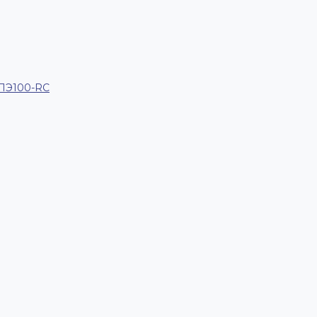
 ПЭ100-RC