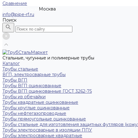
Сравнение
Москва
Рассчитать заказ
info@pipe-rf.ru
Поиск
Стальные, чугунные и полимерные трубы
Каталог
Трубы стальные
ВГП, электросварные трубы
Трубы ВГП
Трубы ВГП оцинкованные
Трубы ВГП оцинкованные ГОСТ 3262-75
Трубы из обечайки
Трубы квадратные оцинкованные
Трубы круглые оцинкованные
Трубы нефтегазопроводные
Трубы прямоугольные оцинкованные
Трубы стальные для изготовления защитных футляров (кожу
Трубы электросварные в изоляции ППУ
Трубы электросварные квадратные