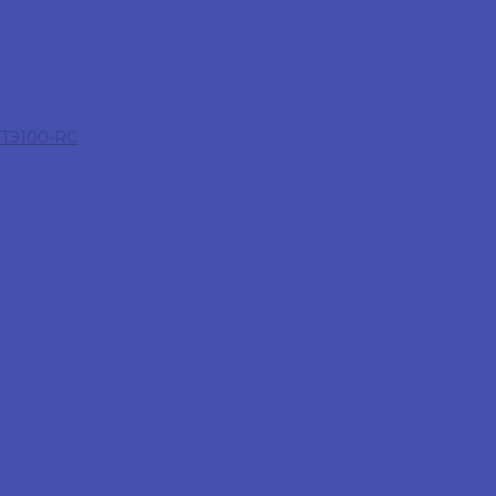
 ПЭ100-RC