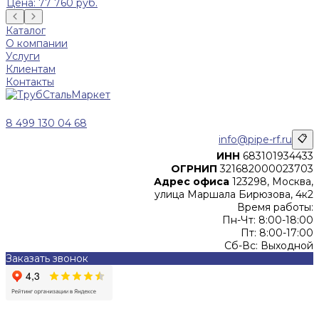
Цена: 77 760 руб.
Каталог
О компании
Услуги
Клиентам
Контакты
8 499 130 04 68
info@pipe-rf.ru
📋
ИНН
683101934433
ОГРНИП
321682000023703
Адрес офиса
123298, Москва,
улица Маршала Бирюзова, 4к2
Время работы:
Пн-Чт: 8:00-18:00
Пт: 8:00-17:00
Сб-Вс: Выходной
Заказать звонок
Цены, указанные на сайте, не являются офертой (в