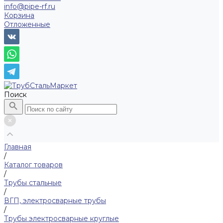
info@pipe-rf.ru
Корзина
Отложенные
Поиск
Главная
/
Каталог товаров
/
Трубы стальные
/
ВГП, электросварные трубы
/
Трубы электросварные круглые