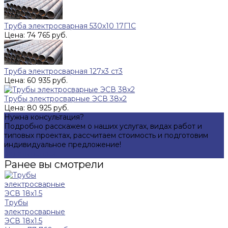
Труба электросварная 530х10 17Г1С
Цена: 74 765 руб.
Труба электросварная 127х3 ст3
Цена: 60 935 руб.
Трубы электросварные ЭСВ 38х2
Цена: 80 925 руб.
Нужна консультация?
Подробно расскажем о наших услугах, видах работ и
типовых проектах, рассчитаем стоимость и подготовим
индивидуальное предложение!
Задать вопрос
Ранее вы смотрели
Трубы
электросварные
ЭСВ 18х1.5