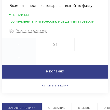
Возможна поставка товара с оплатой по факту
В наличии
133 человек(а) интересовались данным товаром
Рассчитать доставку
-
+
В КОРЗИНУ
КУПИТЬ В 1 КЛИК
ХАРАКТЕРИСТИКИ
ОПИСАНИЕ
ОТЗЫВЫ
ОПЛ