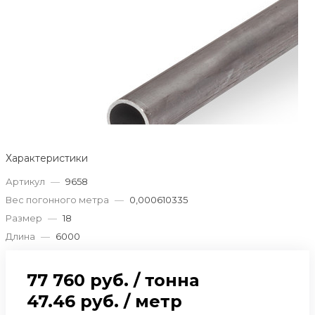
Характеристики
Артикул
—
9658
Вес погонного метра
—
0,000610335
Размер
—
18
Длина
—
6000
77 760 руб.
/
тонна
47.46 руб.
/
метр