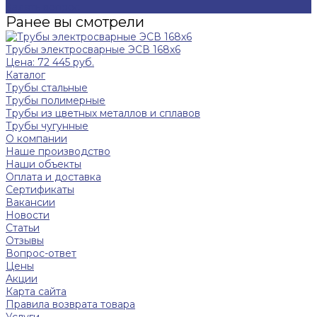
Задать вопрос
Ранее вы смотрели
Трубы электросварные ЭСВ 168х6
Цена: 72 445 руб.
Каталог
Трубы стальные
Трубы полимерные
Трубы из цветных металлов и сплавов
Трубы чугунные
О компании
Наше производство
Наши объекты
Оплата и доставка
Сертификаты
Вакансии
Новости
Статьи
Отзывы
Вопрос-ответ
Цены
Акции
Карта сайта
Правила возврата товара