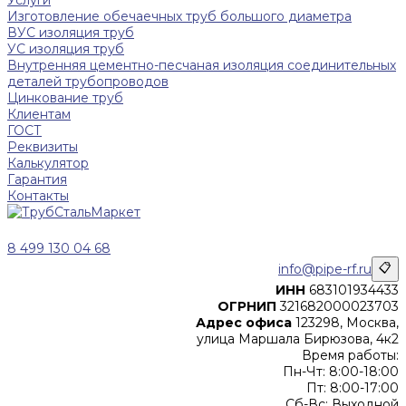
Услуги
Изготовление обечаечных труб большого диаметра
ВУС изоляция труб
УС изоляция труб
Внутренняя цементно-песчаная изоляция соединительных
деталей трубопроводов
Цинкование труб
Клиентам
ГОСТ
Реквизиты
Калькулятор
Гарантия
Контакты
8 499 130 04 68
info@pipe-rf.ru
📋
ИНН
683101934433
ОГРНИП
321682000023703
Адрес офиса
123298, Москва,
улица Маршала Бирюзова, 4к2
Время работы:
Пн-Чт: 8:00-18:00
Пт: 8:00-17:00
Сб-Вс: Выходной