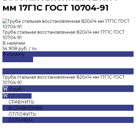
мм 17Г1С ГОСТ 10704-91
Труба стальная восстановленная 820х14 мм 17Г1С ГОСТ
10704-91
В наличии
54 908 руб.
/
тн.
В корзину
ДОБАВЛЕНО
Труба стальная восстановленная 820х14 мм 17Г1С ГОСТ
10704-91
0 руб.
В корзину
СРАВНИТЬ
В СРАВНЕНИИ
ОТЛОЖИТЬ
ОТЛОЖЕН