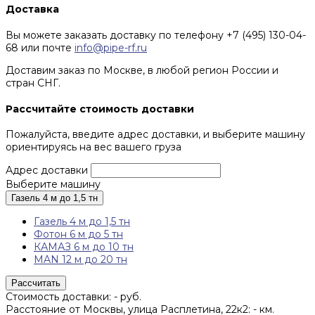
Доставка
Вы можете заказать доставку по телефону +7 (495) 130-04-
68 или почте
info@pipe-rf.ru
Доставим заказ по Москве, в любой регион России и
стран СНГ.
Рассчитайте стоимость доставки
Пожалуйста, введите адрес доставки, и выберите машину
ориентируясь на вес вашего груза
Адрес доставки
Выберите машину
Газель 4 м до 1,5 тн
Газель 4 м до 1,5 тн
Фотон 6 м до 5 тн
КАМАЗ 6 м до 10 тн
MAN 12 м до 20 тн
Рассчитать
Стоимость доставки:
-
руб.
Расстояние от Москвы, улица Расплетина, 22к2:
-
км.