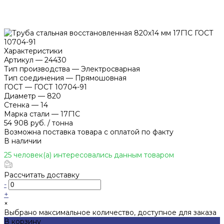
Характеристики
Артикул
—
24430
Тип производства
—
Электросварная
Тип соединения
—
Прямошовная
ГОСТ
—
ГОСТ 10704-91
Диаметр
—
820
Стенка
—
14
Марка стали
—
17Г1С
54 908 руб.
/
тонна
Возможна поставка товара с оплатой по факту
В наличии
25 человек(а) интересовались данным товаром
Рассчитать доставку
-
+
×
Выбрано максимальное количество, доступное для заказа
В корзину