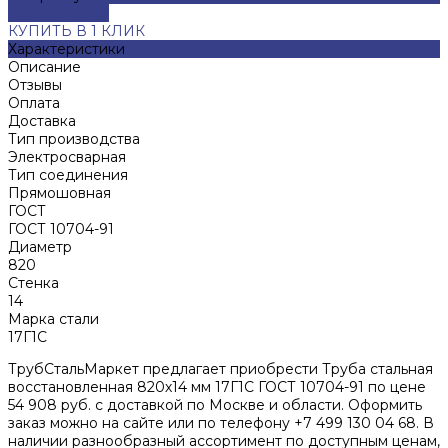
ДОБАВЛЕНО
КУПИТЬ В 1 КЛИК
Характеристики
Описание
Отзывы
Оплата
Доставка
Тип производства
Электросварная
Тип соединения
Прямошовная
ГОСТ
ГОСТ 10704-91
Диаметр
820
Стенка
14
Марка стали
17Г1С
ТрубСтальМаркет предлагает приобрести Труба стальная
восстановленная 820х14 мм 17Г1С ГОСТ 10704-91 по цене
54 908 руб. с доставкой по Москве и области. Оформить
заказ можно на сайте или по телефону +7 499 130 04 68. В
наличии разнообразный ассортимент по доступным ценам,