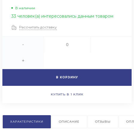
В наличии
33 человек(а) интересовались данным товаром
Рассчитать доставку
-
+
В КОРЗИНУ
КУПИТЬ В 1 КЛИК
ХАРАКТЕРИСТИКИ
ОПИСАНИЕ
ОТЗЫВЫ
ОПЛ