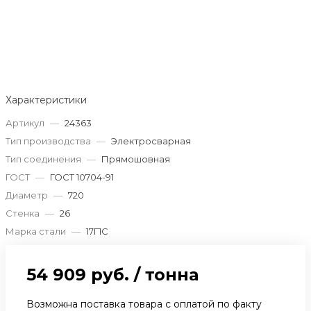
Характеристики
Артикул
—
24363
Тип производства
—
Электросварная
Тип соединения
—
Прямошовная
ГОСТ
—
ГОСТ 10704-91
Диаметр
—
720
Стенка
—
26
Марка стали
—
17Г1С
54 909 руб.
/
тонна
Возможна поставка товара с оплатой по факту