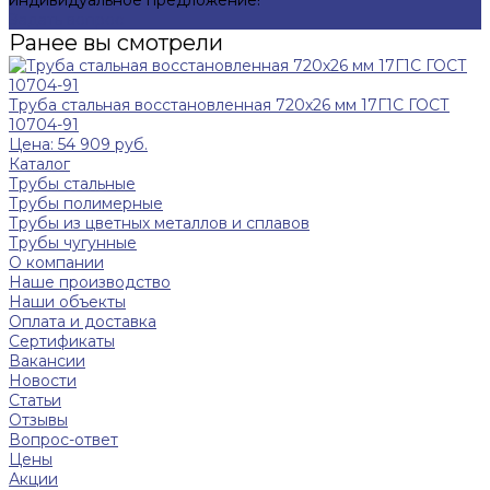
индивидуальное предложение!
Задать вопрос
Ранее вы смотрели
Труба стальная восстановленная 720х26 мм 17Г1С ГОСТ
10704-91
Цена: 54 909 руб.
Каталог
Трубы стальные
Трубы полимерные
Трубы из цветных металлов и сплавов
Трубы чугунные
О компании
Наше производство
Наши объекты
Оплата и доставка
Сертификаты
Вакансии
Новости
Статьи
Отзывы
Вопрос-ответ
Цены
Акции