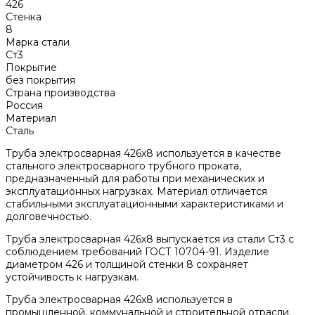
426
Стенка
8
Марка стали
Ст3
Покрытие
без покрытия
Страна производства
Россия
Материал
Сталь
Труба электросварная 426х8 используется в качестве
стального электросварного трубного проката,
предназначенный для работы при механических и
эксплуатационных нагрузках. Материал отличается
стабильными эксплуатационными характеристиками и
долговечностью.
Труба электросварная 426х8 выпускается из стали Ст3 с
соблюдением требований ГОСТ 10704-91. Изделие
диаметром 426 и толщиной стенки 8 сохраняет
устойчивость к нагрузкам.
Труба электросварная 426х8 используется в
промышленной, коммунальной и строительной отрасли.