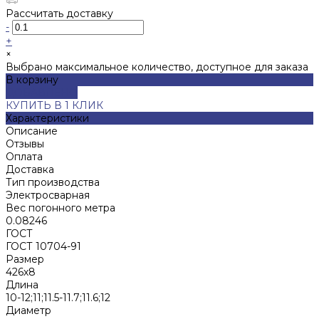
Рассчитать доставку
-
+
×
Выбрано максимальное количество, доступное для заказа
В корзину
ДОБАВЛЕНО
КУПИТЬ В 1 КЛИК
Характеристики
Описание
Отзывы
Оплата
Доставка
Тип производства
Электросварная
Вес погонного метра
0.08246
ГОСТ
ГОСТ 10704-91
Размер
426х8
Длина
10-12;11;11.5-11.7;11.6;12
Диаметр