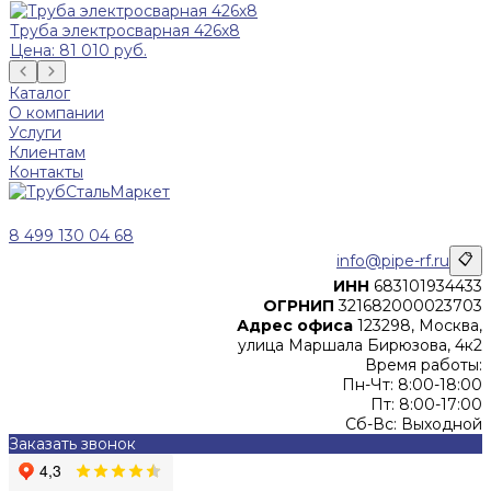
Труба электросварная 426х8
Цена: 81 010 руб.
Каталог
О компании
Услуги
Клиентам
Контакты
8 499 130 04 68
info@pipe-rf.ru
📋
ИНН
683101934433
ОГРНИП
321682000023703
Адрес офиса
123298, Москва,
улица Маршала Бирюзова, 4к2
Время работы:
Пн-Чт: 8:00-18:00
Пт: 8:00-17:00
Сб-Вс: Выходной
Заказать звонок