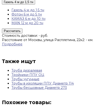
Газель 4 м до 1,5 тн
Газель 4 м до 1,5 тн
Фотон 6 м до 5 тн
КАМАЗ 6 м до 10 тн
MAN 12 м до 20 тн
Рассчитать
Стоимость доставки:
-
руб.
Расстояние от Москвы, улица Расплетина, 22к2:
-
км.
Подробнее
Также ищут
Труба дюралевая
Тройники ППУ ОЦ
Трубы чугунные
Трубы в изоляции ППУ Диаметр 114
Трубы бесшовные Диаметр 273
Похожие товары: