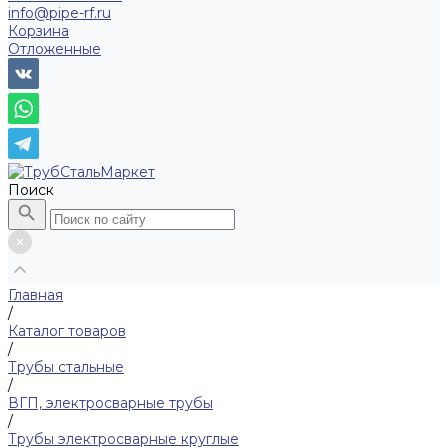
info@pipe-rf.ru
Корзина
Отложенные
Поиск
Главная
/
Каталог товаров
/
Трубы стальные
/
ВГП, электросварные трубы
/
Трубы электросварные круглые