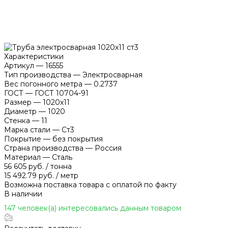
Характеристики
Артикул
—
16555
Тип производства
—
Электросварная
Вес погонного метра
—
0.2737
ГОСТ
—
ГОСТ 10704-91
Размер
—
1020х11
Диаметр
—
1020
Стенка
—
11
Марка стали
—
Ст3
Покрытие
—
без покрытия
Страна производства
—
Россия
Материал
—
Сталь
56 605 руб.
/
тонна
15 492.79 руб.
/
метр
Возможна поставка товара с оплатой по факту
В наличии
147 человек(а) интересовались данным товаром