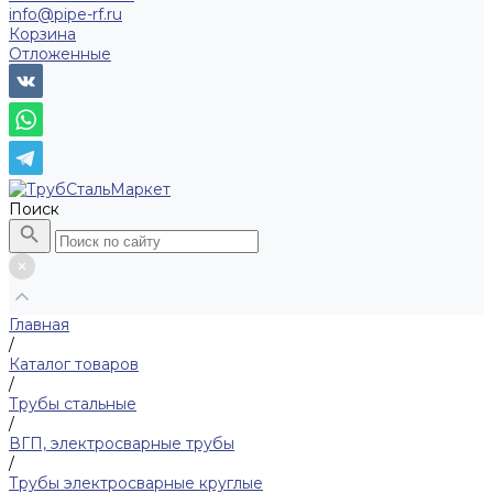
info@pipe-rf.ru
Корзина
Отложенные
Поиск
Главная
/
Каталог товаров
/
Трубы стальные
/
ВГП, электросварные трубы
/
Трубы электросварные круглые