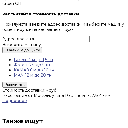
стран СНГ.
Рассчитайте стоимость доставки
Пожалуйста, введите адрес доставки, и выберите машину
ориентируясь на вес вашего груза
Адрес доставки
Выберите машину
Газель 4 м до 1,5 тн
Газель 4 м до 1,5 тн
Фотон 6 м до 5 тн
КАМАЗ 6 м до 10 тн
MAN 12 м до 20 тн
Рассчитать
Стоимость доставки:
-
руб.
Расстояние от Москвы, улица Расплетина, 22к2:
-
км.
Подробнее
Также ищут