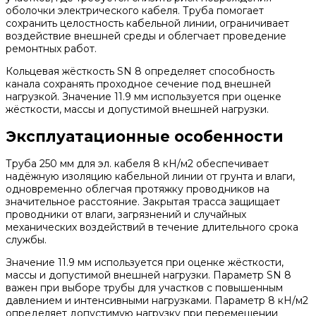
оболочки электрического кабеля. Труба помогает
сохранить целостность кабельной линии, ограничивает
воздействие внешней среды и облегчает проведение
ремонтных работ.
Кольцевая жёсткость SN 8 определяет способность
канала сохранять проходное сечение под внешней
нагрузкой. Значение 11.9 мм используется при оценке
жёсткости, массы и допустимой внешней нагрузки.
Эксплуатационные особенности
Труба 250 мм для эл. кабеля 8 кН/м2 обеспечивает
надёжную изоляцию кабельной линии от грунта и влаги,
одновременно облегчая протяжку проводников на
значительное расстояние. Закрытая трасса защищает
проводники от влаги, загрязнений и случайных
механических воздействий в течение длительного срока
службы.
Значение 11.9 мм используется при оценке жёсткости,
массы и допустимой внешней нагрузки. Параметр SN 8
важен при выборе трубы для участков с повышенным
давлением и интенсивными нагрузками. Параметр 8 кН/м2
определяет допустимую нагрузку при перемещении