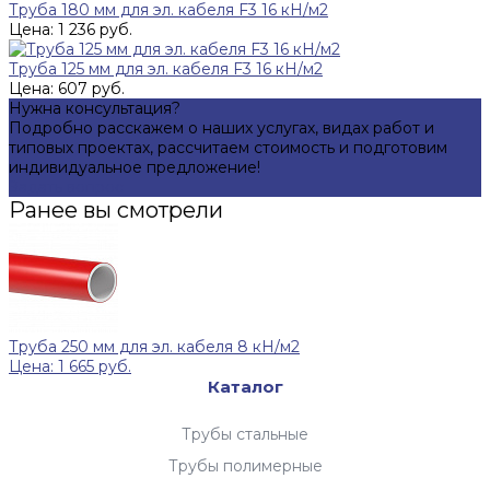
Труба 180 мм для эл. кабеля F3 16 кН/м2
Цена: 1 236 руб.
Труба 125 мм для эл. кабеля F3 16 кН/м2
Цена: 607 руб.
Нужна консультация?
Подробно расскажем о наших услугах, видах работ и
типовых проектах, рассчитаем стоимость и подготовим
индивидуальное предложение!
Задать вопрос
Ранее вы смотрели
Труба 250 мм для эл. кабеля 8 кН/м2
Цена: 1 665 руб.
Каталог
Трубы стальные
Трубы полимерные