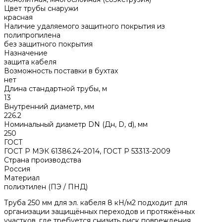
Цвет трубы снаружи
красная
Наличие удаляемого защитного покрытия из
полипропилена
без защитного покрытия
Назначение
защита кабеля
Возможность поставки в бухтах
нет
Длина стандартной трубы, м
13
Внутренний диаметр, мм
226.2
Номинальный диаметр DN (Дн, D, d), мм
250
ГОСТ
ГОСТ Р МЭК 61386.24-2014, ГОСТ Р 53313-2009
Страна производства
Россия
Материал
полиэтилен (ПЭ / ПНД)
Труба 250 мм для эл. кабеля 8 кН/м2 подходит для
организации защищённых переходов и протяжённых
участков, где требуется снизить риск повреждения