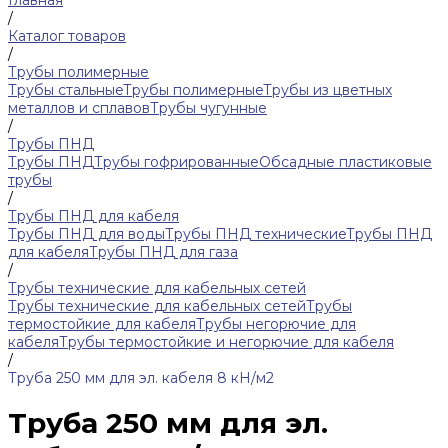
Главная
/
Каталог товаров
/
Трубы полимерные
Трубы стальные
Трубы полимерные
Трубы из цветных
металлов и сплавов
Трубы чугунные
/
Трубы ПНД
Трубы ПНД
Трубы гофрированные
Обсадные пластиковые
трубы
/
Трубы ПНД для кабеля
Трубы ПНД для воды
Трубы ПНД технические
Трубы ПНД
для кабеля
Трубы ПНД для газа
/
Трубы технические для кабельных сетей
Трубы технические для кабельных сетей
Трубы
термостойкие для кабеля
Трубы негорючие для
кабеля
Трубы термостойкие и негорючие для кабеля
/
Труба 250 мм для эл. кабеля 8 кН/м2
Труба 250 мм для эл.