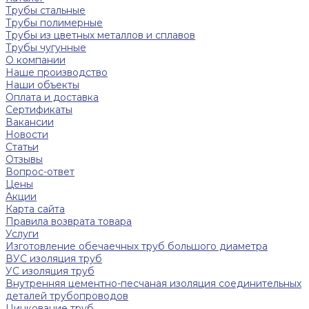
Трубы стальные
Трубы полимерные
Трубы из цветных металлов и сплавов
Трубы чугунные
О компании
Наше производство
Наши объекты
Оплата и доставка
Сертификаты
Вакансии
Новости
Статьи
Отзывы
Вопрос-ответ
Цены
Акции
Карта сайта
Правила возврата товара
Услуги
Изготовление обечаечных труб большого диаметра
ВУС изоляция труб
УС изоляция труб
Внутренняя цементно-песчаная изоляция соединительных
деталей трубопроводов
Цинкование труб