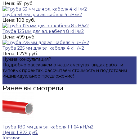
Цена: 651 руб.
Труба 63 мм для эл. кабеля 4 кН/м2
Цена: 108 руб.
Труба 125 мм для эл. кабеля 8 кН/м2
Цена: 499 руб.
Труба 225 мм для эл. кабеля 4 кН/м2
Цена: 1 279 руб.
Нужна консультация?
Подробно расскажем о наших услугах, видах работ и
типовых проектах, рассчитаем стоимость и подготовим
индивидуальное предложение!
Задать вопрос
Ранее вы смотрели
Труба 180 мм для эл. кабеля F1 64 кН/м2
Цена: 1 822 руб.
Каталог