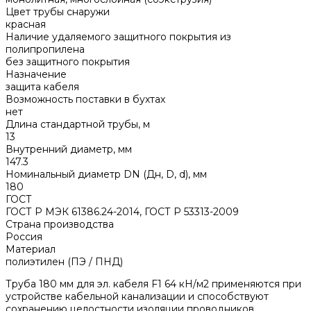
Цвет трубы снаружи
красная
Наличие удаляемого защитного покрытия из
полипропилена
без защитного покрытия
Назначение
защита кабеля
Возможность поставки в бухтах
нет
Длина стандартной трубы, м
13
Внутренний диаметр, мм
147.3
Номинальный диаметр DN (Дн, D, d), мм
180
ГОСТ
ГОСТ Р МЭК 61386.24-2014, ГОСТ Р 53313-2009
Страна производства
Россия
Материал
полиэтилен (ПЭ / ПНД)
Труба 180 мм для эл. кабеля F1 64 кН/м2 применяются при
устройстве кабельной канализации и способствуют
сохранению целостности изоляции проводников.