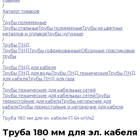
Главная
/
Каталог товаров
/
Трубы полимерные
Трубы стальные
Трубы полимерные
Трубы из цветных
металлов и сплавов
Трубы чугунные
/
Трубы ПНД
Трубы ПНД
Трубы гофрированные
Обсадные пластиковые
трубы
/
Трубы ПНД для кабеля
Трубы ПНД для воды
Трубы ПНД технические
Трубы ПНД
для кабеля
Трубы ПНД для газа
/
Трубы технические для кабельных сетей
Трубы технические для кабельных сетей
Трубы
термостойкие для кабеля
Трубы негорючие для
кабеля
Трубы термостойкие и негорючие для кабеля
/
Труба 180 мм для эл. кабеля F1 64 кН/м2
Труба 180 мм для эл. кабеля