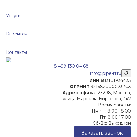
Услуги
Клиентам
Контакты
8 499 130 04 68
info@pipe-rf.ru
📋
ИНН
683101934433
ОГРНИП
321682000023703
Адрес офиса
123298, Москва,
улица Маршала Бирюзова, 4к2
Время работы:
Пн-Чт: 8:00-18:00
Пт: 8:00-17:00
Сб-Вс: Выходной
Заказать звонок