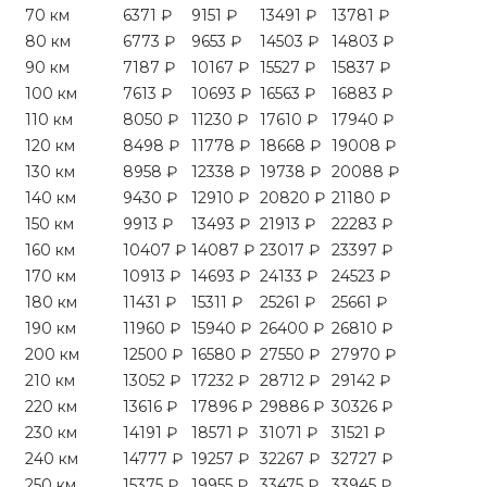
70 км
6371 ₽
9151 ₽
13491 ₽
13781 ₽
80 км
6773 ₽
9653 ₽
14503 ₽
14803 ₽
90 км
7187 ₽
10167 ₽
15527 ₽
15837 ₽
100 км
7613 ₽
10693 ₽
16563 ₽
16883 ₽
110 км
8050 ₽
11230 ₽
17610 ₽
17940 ₽
120 км
8498 ₽
11778 ₽
18668 ₽
19008 ₽
130 км
8958 ₽
12338 ₽
19738 ₽
20088 ₽
140 км
9430 ₽
12910 ₽
20820 ₽
21180 ₽
150 км
9913 ₽
13493 ₽
21913 ₽
22283 ₽
160 км
10407 ₽
14087 ₽
23017 ₽
23397 ₽
170 км
10913 ₽
14693 ₽
24133 ₽
24523 ₽
180 км
11431 ₽
15311 ₽
25261 ₽
25661 ₽
190 км
11960 ₽
15940 ₽
26400 ₽
26810 ₽
200 км
12500 ₽
16580 ₽
27550 ₽
27970 ₽
210 км
13052 ₽
17232 ₽
28712 ₽
29142 ₽
220 км
13616 ₽
17896 ₽
29886 ₽
30326 ₽
230 км
14191 ₽
18571 ₽
31071 ₽
31521 ₽
240 км
14777 ₽
19257 ₽
32267 ₽
32727 ₽
250 км
15375 ₽
19955 ₽
33475 ₽
33945 ₽