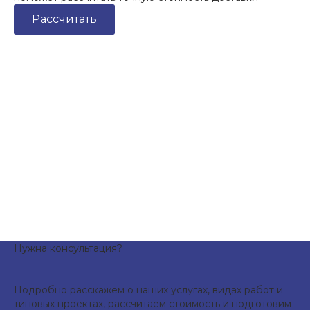
Рассчитать
Нужна консультация?
Подробно расскажем о наших услугах, видах работ и
типовых проектах, рассчитаем стоимость и подготовим