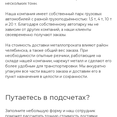
нескольких тонн.
Наша компания имеет собственный парк грузовых
автомобилей с разной грузоподъёмностью: 1,5 т, 4 т, 10 т
и 20 т. Благодаря собственному автопарку мы не
зависим от других компаний, а наши клиенты
своевременно получают заказы.
На стоимость доставки металлопроката влияют район
челябинскa, а также общий вес заказа. При
необходимости опытные резчики, работающие на
складе нашей компании, нарежут металл и сделают его
более удобным для транспортировки. Мы аккуратно
упакуем все части вашего заказа и доставим его в
пункт назначения в целости и сохранности.
Путаетесь в подсчетах?
Заполните небольшую форму и наш сотрудник
поможет рассчитать точную стоимость доставки