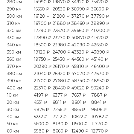
280 км
14990 ₽
19870 ₽
34920 ₽
35420 ₽
290 км
15550 ₽
20530 ₽
36090 ₽
36600 ₽
300 км
16120 ₽
21200 ₽
37270 ₽
37790 ₽
310 км
16700 ₽
21880 ₽
38460 ₽
38990 ₽
320 км
17290 ₽
22570 ₽
39660 ₽
40200 ₽
330 км
17890 ₽
23270 ₽
40870 ₽
41420 ₽
340 км
18500 ₽
23980 ₽
42090 ₽
42650 ₽
350 км
19120 ₽
24700 ₽
43320 ₽
43890 ₽
360 км
19750 ₽
25430 ₽
44560 ₽
45140 ₽
370 км
20390 ₽
26170 ₽
45810 ₽
46400 ₽
380 км
21040 ₽
26920 ₽
47070 ₽
47670 ₽
390 км
21700 ₽
27680 ₽
48340 ₽
48950 ₽
400 км
22370 ₽
28450 ₽
49620 ₽
50240 ₽
10 км
4197 ₽
6377 ₽
7657 ₽
7887 ₽
20 км
4531 ₽
6811 ₽
8601 ₽
8841 ₽
30 км
4876 ₽
7256 ₽
9556 ₽
9806 ₽
40 км
5232 ₽
7712 ₽
10522 ₽
10782 ₽
50 км
5600 ₽
8180 ₽
11500 ₽
11770 ₽
60 км
5980 ₽
8660 ₽
12490 ₽
12770 ₽