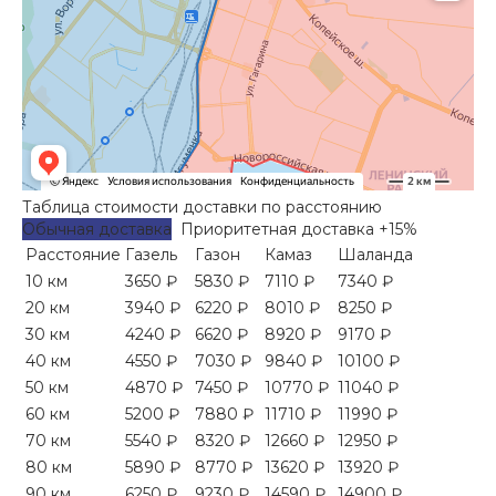
Таблица стоимости доставки по расстоянию
Обычная доставка
Приоритетная доставка +15%
Расстояние
Газель
Газон
Камаз
Шаланда
10 км
3650 ₽
5830 ₽
7110 ₽
7340 ₽
20 км
3940 ₽
6220 ₽
8010 ₽
8250 ₽
30 км
4240 ₽
6620 ₽
8920 ₽
9170 ₽
40 км
4550 ₽
7030 ₽
9840 ₽
10100 ₽
50 км
4870 ₽
7450 ₽
10770 ₽
11040 ₽
60 км
5200 ₽
7880 ₽
11710 ₽
11990 ₽
70 км
5540 ₽
8320 ₽
12660 ₽
12950 ₽
80 км
5890 ₽
8770 ₽
13620 ₽
13920 ₽
90 км
6250 ₽
9230 ₽
14590 ₽
14900 ₽