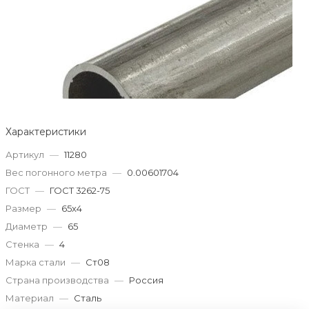
Характеристики
Артикул
—
11280
Вес погонного метра
—
0.00601704
ГОСТ
—
ГОСТ 3262-75
Размер
—
65x4
Диаметр
—
65
Стенка
—
4
Марка стали
—
Ст08
Страна производства
—
Россия
Материал
—
Сталь