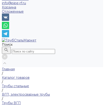
info@pipe-rf.ru
Корзина
Отложенные
Поиск
Главная
/
Каталог товаров
/
Трубы стальные
/
ВГП, электросварные трубы
/
Трубы ВГП