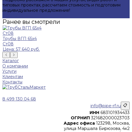
типовых проектах, рассчитаем стоимость и подготовим
индивидуальное предложение!
Задать вопрос
Ранее вы смотрели
Трубы ВГП 65x4
Ст08
Цена: 57 640 руб.
Каталог
О компании
Услуги
Клиентам
Контакты
8 499 130 04 68
info@pipe-rf.ru
📋
ИНН
683101934433
ОГРНИП
321682000023703
Адрес офиса
123298, Москва,
улица Маршала Бирюзова, 4к2