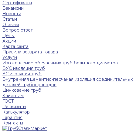
Сертификаты
Вакансии
Новости
Статьи
Отзывы
Вопрос-ответ
Цены
Акции
Карта сайта
Правила возврата товара
Услуги
Изготовление обечаечных труб большого диаметра
ВУС изоляция труб
УС изоляция труб
Внутренняя цементно-песчаная изоляция соединительных
деталей трубопроводов
Цинкование труб
Клиентам
ГОСТ
Реквизиты
Калькулятор
Гарантия
Контакты