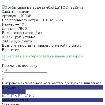
Характеристики
Артикул
—
10908
Вес погонного метра
—
0,00273726
Размер
—
40
Длина
—
7800
Вид
—
сварные вод/газ
109 375 руб.
/
тонна
299.39 руб.
/
метр
Возможна поставка товара с оплатой по факту
В наличии
131 человек(а) интересовались данным товаром
Рассчитать доставку
-
+
×
Выбрано максимальное количество, доступное для заказа
В корзину
ДОБАВЛЕНО
КУПИТЬ В 1 КЛИК
Характеристики
Описание