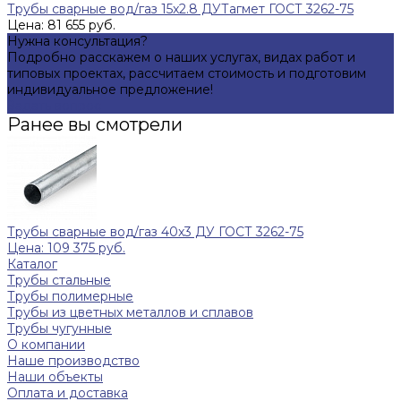
Трубы сварные вод/газ 15x2.8 ДУТагмет ГОСТ 3262-75
Цена: 81 655 руб.
Нужна консультация?
Подробно расскажем о наших услугах, видах работ и
типовых проектах, рассчитаем стоимость и подготовим
индивидуальное предложение!
Задать вопрос
Ранее вы смотрели
Трубы сварные вод/газ 40x3 ДУ ГОСТ 3262-75
Цена: 109 375 руб.
Каталог
Трубы стальные
Трубы полимерные
Трубы из цветных металлов и сплавов
Трубы чугунные
О компании
Наше производство
Наши объекты
Оплата и доставка