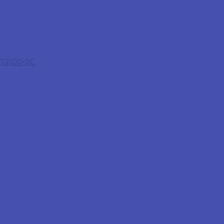
 ПЭ100-RC