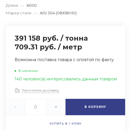
Длина
—
6000
Марка стали
—
AISI 304 (08Х18Н10)
391 158 руб.
/
тонна
709.31 руб.
/
метр
Возможна поставка товара с оплатой по факту
В наличии
140 человек(а) интересовались данным товаром
Рассчитать доставку
-
+
В КОРЗИНУ
КУПИТЬ В 1 КЛИК