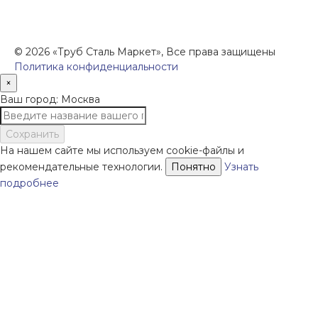
сроки поставки уточняются после составления
Спецификации и фиксируются в Счете на оплату, а
также Спецификации на поставку товара.
© 2026 «Труб Сталь Маркет», Все права защищены
Политика конфиденциальности
×
Ваш город: Москва
Сохранить
На нашем сайте мы используем cookie-файлы и
рекомендательные технологии.
Понятно
Узнать
подробнее