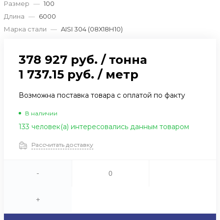
Размер
—
100
Длина
—
6000
Марка стали
—
AISI 304 (08Х18Н10)
378 927 руб.
/
тонна
1 737.15 руб.
/
метр
Возможна поставка товара с оплатой по факту
В наличии
133 человек(а) интересовались данным товаром
Рассчитать доставку
-
+