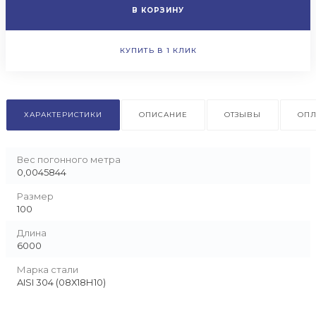
В КОРЗИНУ
КУПИТЬ В 1 КЛИК
ХАРАКТЕРИСТИКИ
ОПИСАНИЕ
ОТЗЫВЫ
ОПЛ
Вес погонного метра
0,0045844
Размер
100
Длина
6000
Марка стали
AISI 304 (08Х18Н10)