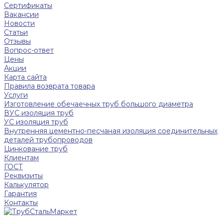
Сертификаты
Вакансии
Новости
Статьи
Отзывы
Вопрос-ответ
Цены
Акции
Карта сайта
Правила возврата товара
Услуги
Изготовление обечаечных труб большого диаметра
ВУС изоляция труб
УС изоляция труб
Внутренняя цементно-песчаная изоляция соединительных
деталей трубопроводов
Цинкование труб
Клиентам
ГОСТ
Реквизиты
Калькулятор
Гарантия
Контакты