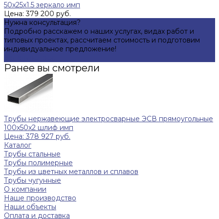
50x25x1.5 зеркало имп
Цена: 379 200 руб.
Нужна консультация?
Подробно расскажем о наших услугах, видах работ и
типовых проектах, рассчитаем стоимость и подготовим
индивидуальное предложение!
Задать вопрос
Ранее вы смотрели
Трубы нержавеющие электросварные ЭСВ прямоугольные
100x50x2 шлиф имп
Цена: 378 927 руб.
Каталог
Трубы стальные
Трубы полимерные
Трубы из цветных металлов и сплавов
Трубы чугунные
О компании
Наше производство
Наши объекты
Оплата и доставка