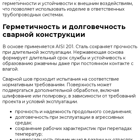
герметичности и устойчивости к внешним воздействиям,
что позволяет использовать изделие в ответственных
трубопроводных системах.
Герметичность и долговечность
сварной конструкции
В основе применяется AISI 201. Сталь сохраняет прочность
при длительной эксплуатации. Нержавеющая основа
формирует длительный срок службы и устойчивость к
образованию ржавчины даже при постоянном контакте с
влагой.
Сварной шов проходит испытания на соответствие
нормативным требованиям. Поверхность может
подвергаться дополнительной обработке, включая
шлифование или полировку, в зависимости от требований
проекта и условий эксплуатации.
прочность и надежность продольного соединения;
долговечность при эксплуатации в агрессивных
средах;
сохранение рабочих характеристик при перепадах
температур;
универсальность применения в различных отраслях