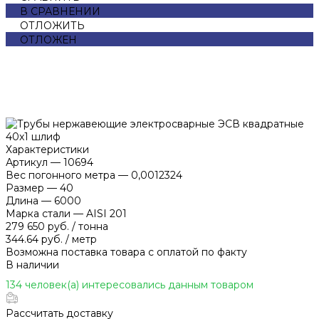
В СРАВНЕНИИ
ОТЛОЖИТЬ
ОТЛОЖЕН
Характеристики
Артикул
—
10694
Вес погонного метра
—
0,0012324
Размер
—
40
Длина
—
6000
Марка стали
—
AISI 201
279 650 руб.
/
тонна
344.64 руб.
/
метр
Возможна поставка товара с оплатой по факту
В наличии
134 человек(а) интересовались данным товаром
Рассчитать доставку