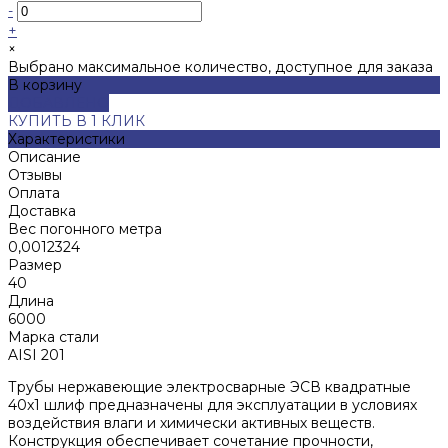
-
+
×
Выбрано максимальное количество, доступное для заказа
В корзину
ДОБАВЛЕНО
КУПИТЬ В 1 КЛИК
Характеристики
Описание
Отзывы
Оплата
Доставка
Вес погонного метра
0,0012324
Размер
40
Длина
6000
Марка стали
AISI 201
Трубы нержавеющие электросварные ЭСВ квадратные
40x1 шлиф предназначены для эксплуатации в условиях
воздействия влаги и химически активных веществ.
Конструкция обеспечивает сочетание прочности,