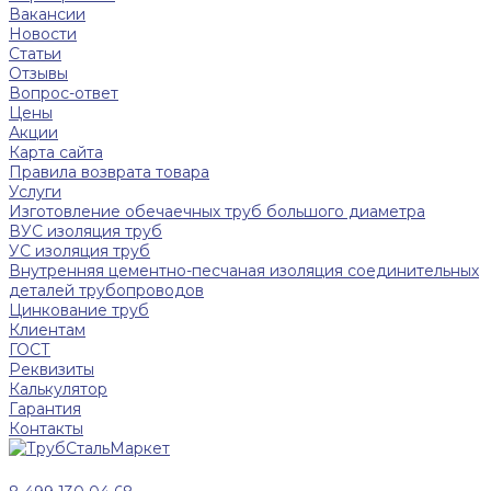
Вакансии
Новости
Статьи
Отзывы
Вопрос-ответ
Цены
Акции
Карта сайта
Правила возврата товара
Услуги
Изготовление обечаечных труб большого диаметра
ВУС изоляция труб
УС изоляция труб
Внутренняя цементно-песчаная изоляция соединительных
деталей трубопроводов
Цинкование труб
Клиентам
ГОСТ
Реквизиты
Калькулятор
Гарантия
Контакты