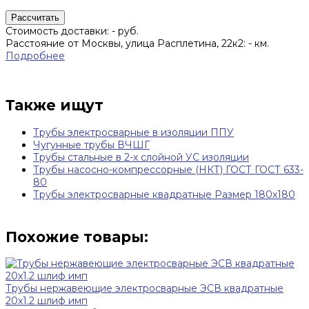
Рассчитать
Стоимость доставки:
-
руб.
Расстояние от Москвы, улица Расплетина, 22к2:
-
км.
Подробнее
Также ищут
Трубы электросварные в изоляции ППУ
Чугунные трубы ВЧШГ
Трубы стальные в 2-х слойной УС изоляции
Трубы насосно-компрессорные (НКТ) ГОСТ ГОСТ 633-
80
Трубы электросварные квадратные Размер 180х180
Похожие товары:
Трубы нержавеющие электросварные ЭСВ квадратные
20x1.2 шлиф имп