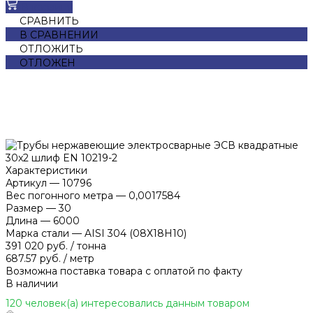
В корзину
СРАВНИТЬ
В СРАВНЕНИИ
ОТЛОЖИТЬ
ОТЛОЖЕН
Характеристики
Артикул
—
10796
Вес погонного метра
—
0,0017584
Размер
—
30
Длина
—
6000
Марка стали
—
AISI 304 (08Х18Н10)
391 020 руб.
/
тонна
687.57 руб.
/
метр
Возможна поставка товара с оплатой по факту
В наличии
120 человек(а) интересовались данным товаром