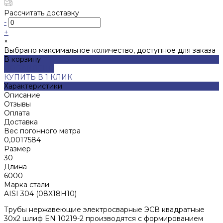
Рассчитать доставку
-
+
×
Выбрано максимальное количество, доступное для заказа
В корзину
ДОБАВЛЕНО
КУПИТЬ В 1 КЛИК
Характеристики
Описание
Отзывы
Оплата
Доставка
Вес погонного метра
0,0017584
Размер
30
Длина
6000
Марка стали
AISI 304 (08Х18Н10)
Трубы нержавеющие электросварные ЭСВ квадратные
30x2 шлиф EN 10219-2 производятся с формированием