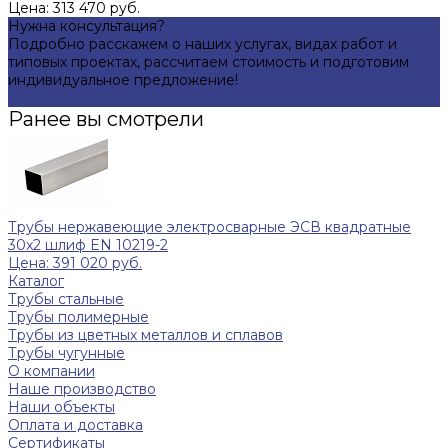
Цена: 313 470 руб.
Нужна консультация?
Подробно расскажем о наших услугах, видах работ и
типовых проектах, рассчитаем стоимость и подготовим
индивидуальное предложение!
Задать вопрос
Ранее вы смотрели
Трубы нержавеющие электросварные ЭСВ квадратные
30x2 шлиф EN 10219-2
Цена: 391 020 руб.
Каталог
Трубы стальные
Трубы полимерные
Трубы из цветных металлов и сплавов
Трубы чугунные
О компании
Наше производство
Наши объекты
Оплата и доставка
Сертификаты