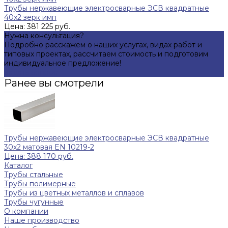
Трубы нержавеющие электросварные ЭСВ квадратные
40x2 зерк имп
Цена: 381 225 руб.
Нужна консультация?
Подробно расскажем о наших услугах, видах работ и
типовых проектах, рассчитаем стоимость и подготовим
индивидуальное предложение!
Задать вопрос
Ранее вы смотрели
Трубы нержавеющие электросварные ЭСВ квадратные
30x2 матовая EN 10219-2
Цена: 388 170 руб.
Каталог
Трубы стальные
Трубы полимерные
Трубы из цветных металлов и сплавов
Трубы чугунные
О компании
Наше производство