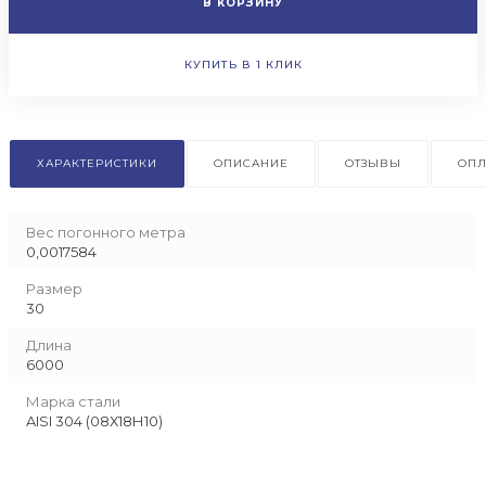
В КОРЗИНУ
КУПИТЬ В 1 КЛИК
ХАРАКТЕРИСТИКИ
ОПИСАНИЕ
ОТЗЫВЫ
ОПЛ
Вес погонного метра
0,0017584
Размер
30
Длина
6000
Марка стали
AISI 304 (08Х18Н10)