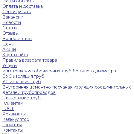
Наши объекты
Оплата и доставка
Сертификаты
Вакансии
Новости
Статьи
Отзывы
Вопрос-ответ
Цены
Акции
Карта сайта
Правила возврата товара
Услуги
Изготовление обечаечных труб большого диаметра
ВУС изоляция труб
УС изоляция труб
Внутренняя цементно-песчаная изоляция соединительных
деталей трубопроводов
Цинкование труб
Клиентам
ГОСТ
Реквизиты
Калькулятор
Гарантия
Контакты