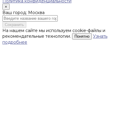
Политика конфиденциальности
×
Ваш город: Москва
Сохранить
На нашем сайте мы используем cookie-файлы и
рекомендательные технологии.
Узнать
Понятно
подробнее