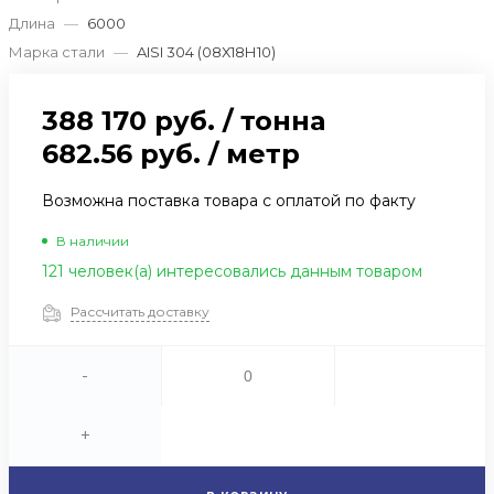
Длина
—
6000
Марка стали
—
AISI 304 (08Х18Н10)
388 170 руб.
/
тонна
682.56 руб.
/
метр
Возможна поставка товара с оплатой по факту
В наличии
121 человек(а) интересовались данным товаром
Рассчитать доставку
-
+