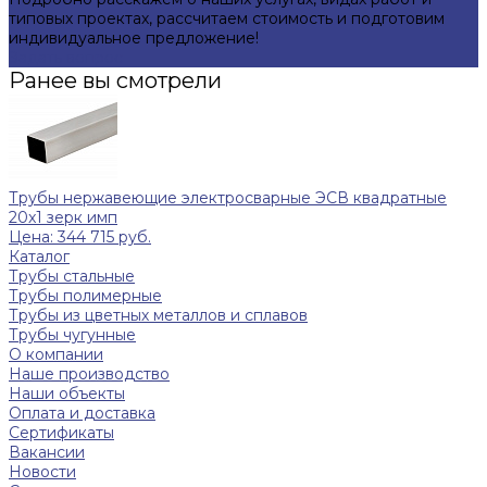
типовых проектах, рассчитаем стоимость и подготовим
индивидуальное предложение!
Задать вопрос
Ранее вы смотрели
Трубы нержавеющие электросварные ЭСВ квадратные
20x1 зерк имп
Цена: 344 715 руб.
Каталог
Трубы стальные
Трубы полимерные
Трубы из цветных металлов и сплавов
Трубы чугунные
О компании
Наше производство
Наши объекты
Оплата и доставка
Сертификаты
Вакансии
Новости