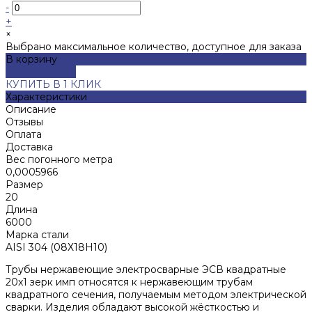
-
+
×
Выбрано максимальное количество, доступное для заказа
В корзину
ДОБАВЛЕНО
КУПИТЬ В 1 КЛИК
Характеристики
Описание
Отзывы
Оплата
Доставка
Вес погонного метра
0,0005966
Размер
20
Длина
6000
Марка стали
AISI 304 (08Х18Н10)
Трубы нержавеющие электросварные ЭСВ квадратные
20x1 зерк имп относятся к нержавеющим трубам
квадратного сечения, получаемым методом электрической
сварки. Изделия обладают высокой жёсткостью и