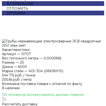
В СРАВНЕНИИ
ОТЛОЖИТЬ
ОТЛОЖЕН
Характеристики
Артикул
—
10727
Вес погонного метра
—
0,0005966
Размер
—
20
Длина
—
6000
Марка стали
—
AISI 304 (08Х18Н10)
344 715 руб.
/
тонна
205.66 руб.
/
метр
Возможна поставка товара с оплатой по факту
В наличии
125 человек(а) интересовались данным товаром
Рассчитать доставку