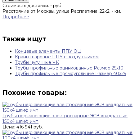
Стоимость доставки:
-
руб.
Расстояние от Москвы, улица Расплетина, 22к2:
-
км.
Подробнее
Также ищут
Концевые элементы ППУ ОЦ
Краны шаровые ППУ с воздушником
Трубы чугунные ЧК
Трубы профильные оцинкованные Размер 25х10
Трубы профильные прямоугольные Размер 40х25
Похожие товары:
Трубы нержавеющие электросварные ЭСВ квадратные
150x4 шлиф имп
Цена: 416 941 руб.