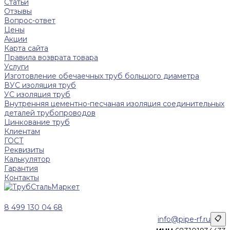
Статьи
Отзывы
Вопрос-ответ
Цены
Акции
Карта сайта
Правила возврата товара
Услуги
Изготовление обечаечных труб большого диаметра
ВУС изоляция труб
УС изоляция труб
Внутренняя цементно-песчаная изоляция соединительных
деталей трубопроводов
Цинкование труб
Клиентам
ГОСТ
Реквизиты
Калькулятор
Гарантия
Контакты
8 499 130 04 68
info@pipe-rf.ru
📋