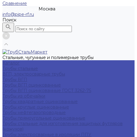
Сравнение
Москва
Рассчитать заказ
info@pipe-rf.ru
Поиск
Стальные, чугунные и полимерные трубы
Каталог
Трубы стальные
ВГП, электросварные трубы
Трубы ВГП
Трубы ВГП оцинкованные
Трубы ВГП оцинкованные ГОСТ 3262-75
Трубы из обечайки
Трубы квадратные оцинкованные
Трубы круглые оцинкованные
Трубы нефтегазопроводные
Трубы прямоугольные оцинкованные
Трубы стальные для изготовления защитных футляров
(кожухов)
Трубы электросварные в изоляции ППУ