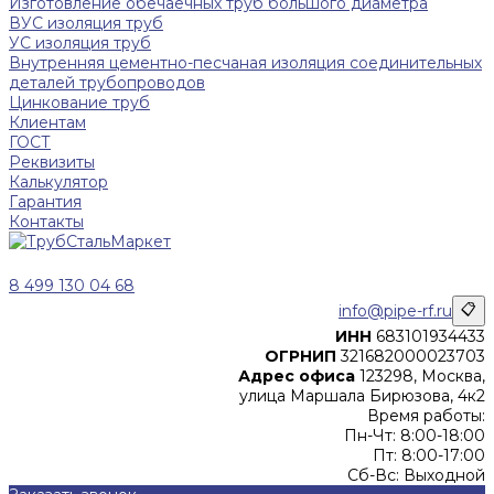
Изготовление обечаечных труб большого диаметра
ВУС изоляция труб
УС изоляция труб
Внутренняя цементно-песчаная изоляция соединительных
деталей трубопроводов
Цинкование труб
Клиентам
ГОСТ
Реквизиты
Калькулятор
Гарантия
Контакты
8 499 130 04 68
info@pipe-rf.ru
📋
ИНН
683101934433
ОГРНИП
321682000023703
Адрес офиса
123298, Москва,
улица Маршала Бирюзова, 4к2
Время работы:
Пн-Чт: 8:00-18:00
Пт: 8:00-17:00
Сб-Вс: Выходной