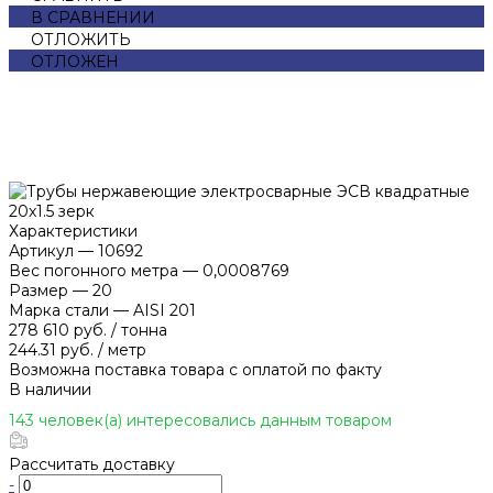
В СРАВНЕНИИ
ОТЛОЖИТЬ
ОТЛОЖЕН
Характеристики
Артикул
—
10692
Вес погонного метра
—
0,0008769
Размер
—
20
Марка стали
—
AISI 201
278 610 руб.
/
тонна
244.31 руб.
/
метр
Возможна поставка товара с оплатой по факту
В наличии
143 человек(а) интересовались данным товаром
Рассчитать доставку
-