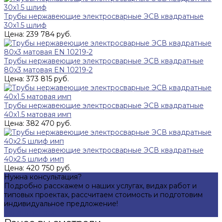
Трубы нержавеющие электросварные ЭСВ квадратные
30x1.5 шлиф
Цена: 239 784 руб.
Трубы нержавеющие электросварные ЭСВ квадратные
80x3 матовая EN 10219-2
Цена: 373 815 руб.
Трубы нержавеющие электросварные ЭСВ квадратные
40x1.5 матовая имп
Цена: 382 470 руб.
Трубы нержавеющие электросварные ЭСВ квадратные
40x2.5 шлиф имп
Цена: 420 750 руб.
Нужна консультация?
Подробно расскажем о наших услугах, видах работ и
типовых проектах, рассчитаем стоимость и подготовим
индивидуальное предложение!
Задать вопрос