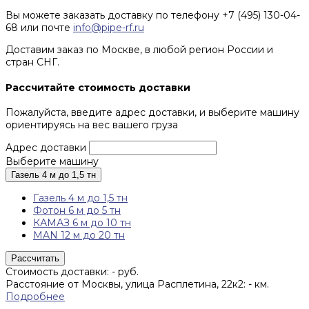
Вы можете заказать доставку по телефону +7 (495) 130-04-
68 или почте
info@pipe-rf.ru
Доставим заказ по Москве, в любой регион России и
стран СНГ.
Рассчитайте стоимость доставки
Пожалуйста, введите адрес доставки, и выберите машину
ориентируясь на вес вашего груза
Адрес доставки
Выберите машину
Газель 4 м до 1,5 тн
Газель 4 м до 1,5 тн
Фотон 6 м до 5 тн
КАМАЗ 6 м до 10 тн
MAN 12 м до 20 тн
Рассчитать
Стоимость доставки:
-
руб.
Расстояние от Москвы, улица Расплетина, 22к2:
-
км.
Подробнее