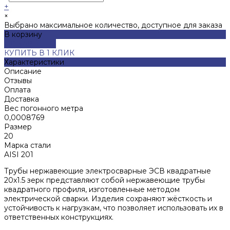
+
×
Выбрано максимальное количество, доступное для заказа
В корзину
ДОБАВЛЕНО
КУПИТЬ В 1 КЛИК
Характеристики
Описание
Отзывы
Оплата
Доставка
Вес погонного метра
0,0008769
Размер
20
Марка стали
AISI 201
Трубы нержавеющие электросварные ЭСВ квадратные
20x1.5 зерк представляют собой нержавеющие трубы
квадратного профиля, изготовленные методом
электрической сварки. Изделия сохраняют жёсткость и
устойчивость к нагрузкам, что позволяет использовать их в
ответственных конструкциях.