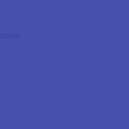
 ПЭ100-RC