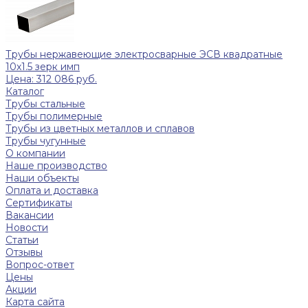
Трубы нержавеющие электросварные ЭСВ квадратные
10x1.5 зерк имп
Цена: 312 086 руб.
Каталог
Трубы стальные
Трубы полимерные
Трубы из цветных металлов и сплавов
Трубы чугунные
О компании
Наше производство
Наши объекты
Оплата и доставка
Сертификаты
Вакансии
Новости
Статьи
Отзывы
Вопрос-ответ
Цены
Акции
Карта сайта