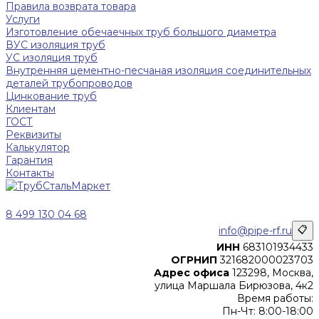
Правила возврата товара
Услуги
Изготовление обечаечных труб большого диаметра
ВУС изоляция труб
УС изоляция труб
Внутренняя цементно-песчаная изоляция соединительных
деталей трубопроводов
Цинкование труб
Клиентам
ГОСТ
Реквизиты
Калькулятор
Гарантия
Контакты
8 499 130 04 68
info@pipe-rf.ru
📋
ИНН
683101934433
ОГРНИП
321682000023703
Адрес офиса
123298, Москва,
улица Маршала Бирюзова, 4к2
Время работы:
Пн-Чт: 8:00-18:00