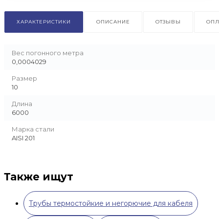
ХАРАКТЕРИСТИКИ
ОПИСАНИЕ
ОТЗЫВЫ
ОПЛ
Вес погонного метра
0,0004029
Размер
10
Длина
6000
Марка стали
AISI 201
Также ищут
Трубы термостойкие и негорючие для кабеля