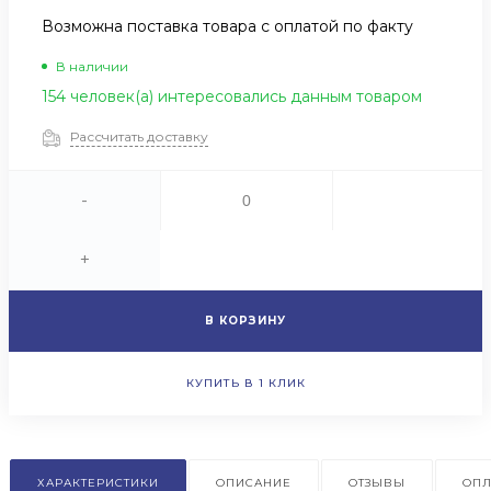
Возможна поставка товара с оплатой по факту
В наличии
154 человек(а) интересовались данным товаром
Рассчитать доставку
-
+
В КОРЗИНУ
КУПИТЬ В 1 КЛИК
ХАРАКТЕРИСТИКИ
ОПИСАНИЕ
ОТЗЫВЫ
ОПЛ