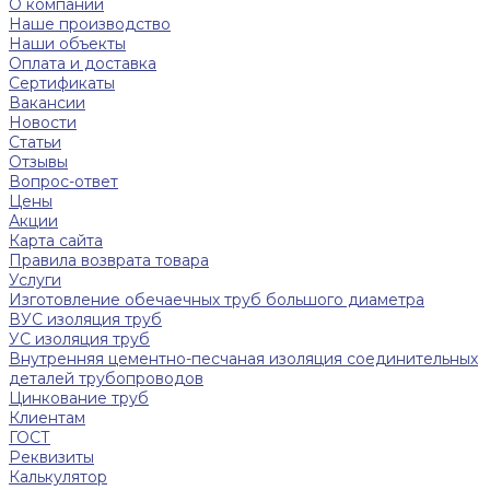
О компании
Наше производство
Наши объекты
Оплата и доставка
Сертификаты
Вакансии
Новости
Статьи
Отзывы
Вопрос-ответ
Цены
Акции
Карта сайта
Правила возврата товара
Услуги
Изготовление обечаечных труб большого диаметра
ВУС изоляция труб
УС изоляция труб
Внутренняя цементно-песчаная изоляция соединительных
деталей трубопроводов
Цинкование труб
Клиентам
ГОСТ
Реквизиты
Калькулятор