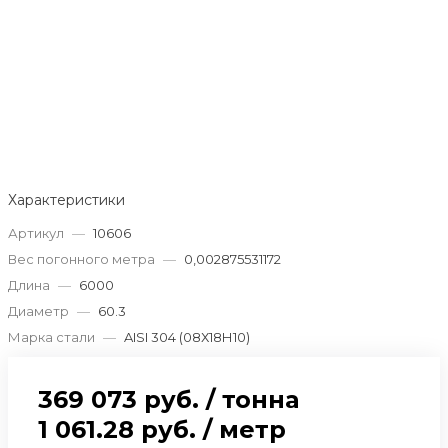
Характеристики
Артикул
—
10606
Вес погонного метра
—
0,002875531172
Длина
—
6000
Диаметр
—
60.3
Марка стали
—
AISI 304 (08Х18Н10)
369 073 руб.
/
тонна
1 061.28 руб.
/
метр