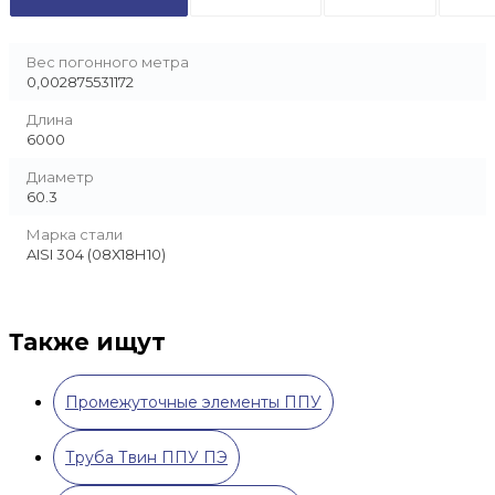
Вес погонного метра
0,002875531172
Длина
6000
Диаметр
60.3
Марка стали
AISI 304 (08Х18Н10)
Также ищут
Промежуточные элементы ППУ
Труба Твин ППУ ПЭ