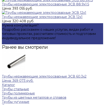
Трубы нержавеющие электросварные ЭСВ 88.9x1.5
Цена: 393 055 руб.
Трубы нержавеющие электросварные ЭСВ 12x1
Цена: 320 408 руб.
Нужна консультация?
Подробно расскажем о наших услугах, видах работ и
типовых проектах, рассчитаем стоимость и подготовим
индивидуальное предложение!
Задать вопрос
Ранее вы смотрели
Трубы нержавеющие электросварные ЭСВ 60.3x2
Цена: 369 073 руб.
Каталог
Трубы стальные
Трубы полимерные
Трубы из цветных металлов и сплавов
Трубы чугунные